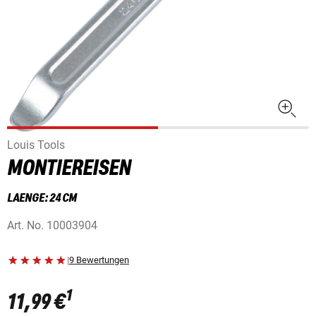
Louis Tools
MONTIEREISEN
LAENGE: 24 CM
Art. No.
10003904
|
9 Bewertungen
1
11,99 €