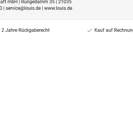
schaft mbH | Rungedamm 35 | 21035
 | service@louis.de | www.louis.de
2 Jahre Rückgaberecht
Kauf auf Rechnun