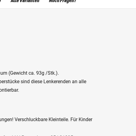
)
Alle Varianten
Noch Fragen?
um (Gewicht ca. 93g /Stk.).
perstücke sind diese Lenkerenden an alle
ontierbar.
ngen! Verschluckbare Kleinteile. Für Kinder