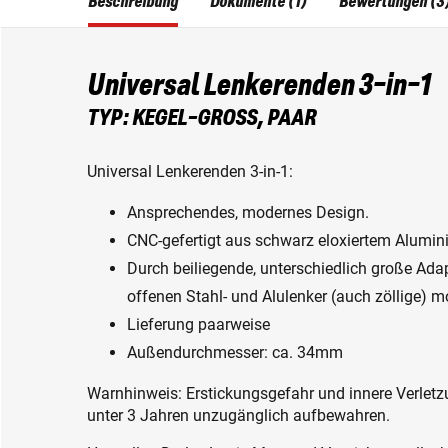
Beschreibung
Dokumente (1)
Bewertungen (3
Universal Lenkerenden 3-in-1
TYP: KEGEL-GROSS, PAAR
Universal Lenkerenden 3-in-1:
Ansprechendes, modernes Design.
CNC-gefertigt aus schwarz eloxiertem Alumini
Durch beiliegende, unterschiedlich große Ada
offenen Stahl- und Alulenker (auch zöllige) m
Lieferung paarweise
Außendurchmesser: ca. 34mm
Warnhinweis: Erstickungsgefahr und innere Verletzu
unter 3 Jahren unzugänglich aufbewahren.