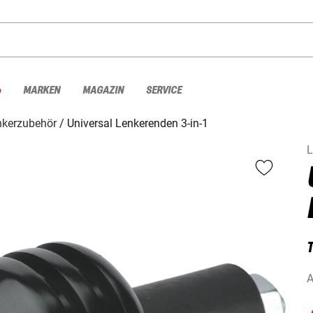
%
MARKEN
MAGAZIN
SERVICE
nkerzubehör
Universal Lenkerenden 3-in-1
L
A