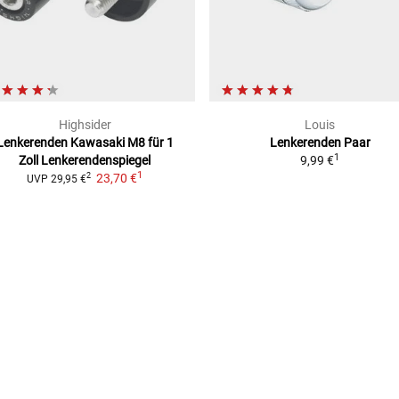
Highsider
Louis
Lenkerenden Kawasaki M8
für 1
Lenkerenden
Paar
1
Zoll Lenkerendenspiegel
9,99 €
1
23,70 €
2
UVP
29,95 €