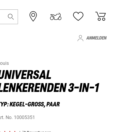
ANMELDEN
ouis
UNIVERSAL
LENKERENDEN 3-IN-1
TYP: KEGEL-GROSS, PAAR
rt. No.
10005351