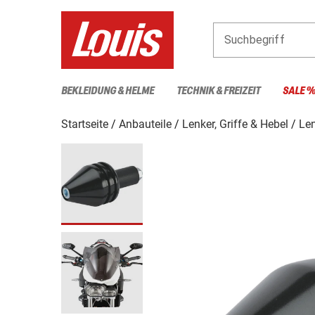
Suchbegriff
BEKLEIDUNG & HELME
TECHNIK & FREIZEIT
SALE 
Startseite
Anbauteile
Lenker, Griffe & Hebel
Le