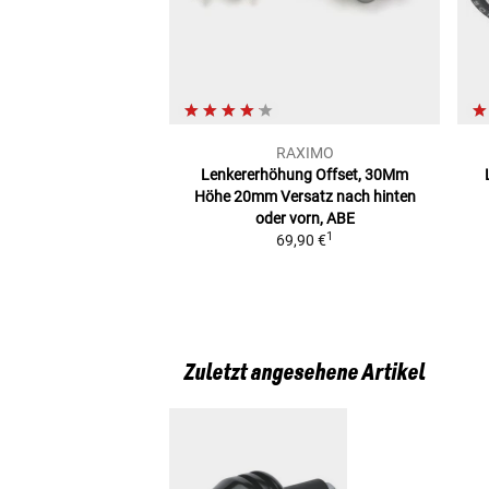
RAXIMO
Lenkererhöhung Offset, 30Mm
Höhe
20mm Versatz nach hinten
oder vorn, ABE
1
69,90 €
Zuletzt angesehene Artikel