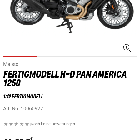
Maisto
FERTIGMODELL H-D PAN AMERICA
1250
1:12 FERTIGMODELL
Art. No.
10060927
|
Noch keine Bewertungen.
1