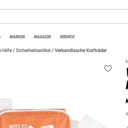
%
MARKEN
MAGAZIN
SERVICE
e Hilfe
Sicherheitsartikel
Verbandtasche Krafträder
A