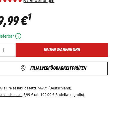
|
97 Bewertungen
1
9,99 €
ieferbar
IN DEN WARENKORB
FILIALVERFÜGBARKEIT PRÜFEN
Alle Preise
inkl. gesetzl. MwSt.
(Deutschland).
ersandkosten:
5,99 € (ab 199,00 € Bestellwert gratis).