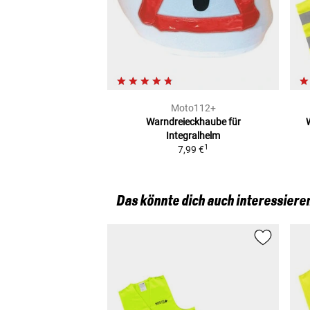
Moto112+
Warndreieckhaube
für
Integralhelm
1
7,99 €
Das könnte dich auch interessiere