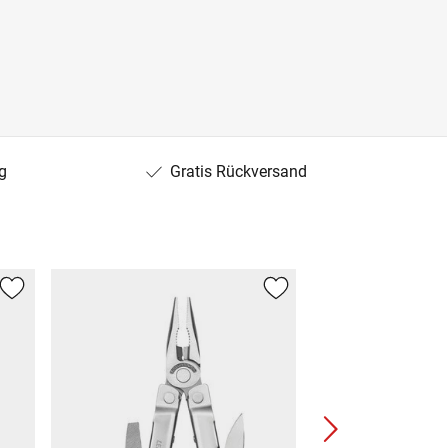
g
Gratis Rückversand