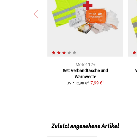
Moto112+
Set: Verbandtasche und
Warnweste
1
7,99 €
3
UVP
12,98 €
Zuletzt angesehene Artikel