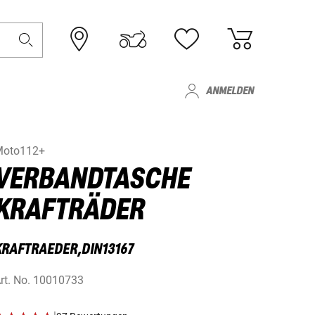
ANMELDEN
Moto112+
VERBANDTASCHE
KRAFTRÄDER
KRAFTRAEDER,DIN13167
rt. No.
10010733