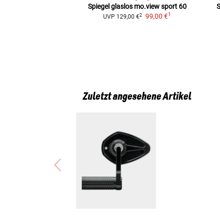
Spiegel glaslos mo.view sport 60
S
1
99,00 €
2
UVP
129,00 €
Zuletzt angesehene Artikel