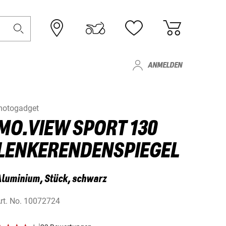
ANMELDEN
otogadget
MO.VIEW SPORT 130
LENKERENDENSPIEGEL
luminium, Stück, schwarz
rt. No.
10072724