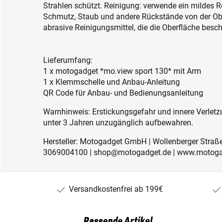
Strahlen schützt. Reinigung: verwende ein mildes 
Schmutz, Staub und andere Rückstände von der Obe
abrasive Reinigungsmittel, die die Oberfläche besc
Lieferumfang:
1 x motogadget *mo.view sport 130* mit Arm
1 x Klemmschelle und Anbau-Anleitung
QR Code für Anbau- und Bedienungsanleitung
Warnhinweis: Erstickungsgefahr und innere Verletzu
unter 3 Jahren unzugänglich aufbewahren.
Hersteller: Motogadget GmbH | Wollenberger Straße 
3069004100 | shop@motogadget.de | www.motog
Versandkostenfrei ab 199€
Passende Artikel