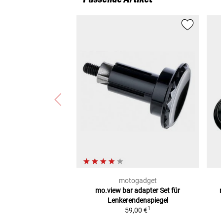
motogadget
mo.view bar adapter Set für
Lenkerendenspiegel
1
59,00 €