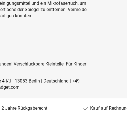
Reinigungsmittel und ein Mikrofasertuch, um
rfläche der Spiegel zu entfernen. Vermeide
hädigen könnten.
ngen! Verschluckbare Kleinteile. Für Kinder
4 I/J | 13053 Berlin | Deutschland | +49
adget.com
2 Jahre Rückgaberecht
Kauf auf Rechnun