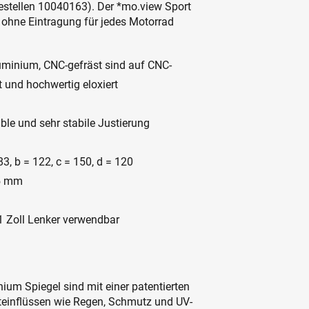
estellen 10040163). Der *mo.view Sport
 ohne Eintragung für jedes Motorrad
uminium, CNC-gefräst sind auf CNC-
und hochwertig eloxiert
ble und sehr stabile Justierung
, b = 122, c = 150, d = 120
,5 mm
 Zoll Lenker verwendbar
um Spiegel sind mit einer patentierten
teinflüssen wie Regen, Schmutz und UV-