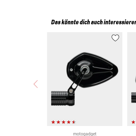
Das könnte dich auch interessiere
motogadget