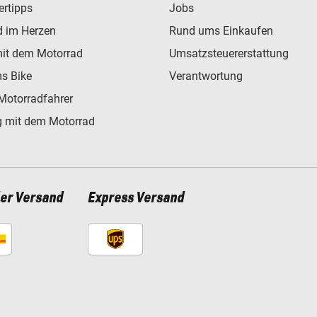
ertipps
Jobs
d im Herzen
Rund ums Einkaufen
mit dem Motorrad
Umsatzsteuererstattung
s Bike
Verantwortung
Motorradfahrer
 mit dem Motorrad
ler Versand
Express Versand