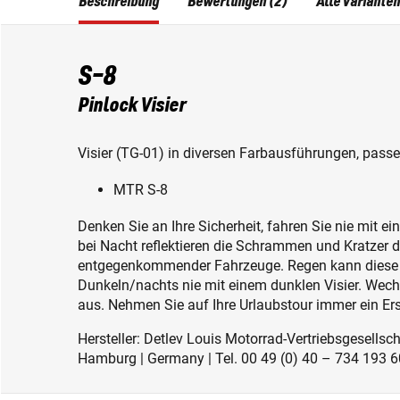
Beschreibung
Bewertungen (2)
Alle Varianten
S-8
Pinlock Visier
Visier (TG-01) in diversen Farbausführungen, pass
MTR S-8
Denken Sie an Ihre Sicherheit, fahren Sie nie mit ei
bei Nacht reflektieren die Schrammen und Kratzer 
entgegenkommender Fahrzeuge. Regen kann diese W
Dunkeln/nachts nie mit einem dunklen Visier. Wechse
aus. Nehmen Sie auf Ihre Urlaubstour immer ein Ersa
Hersteller: Detlev Louis Motorrad-Vertriebsgesell
Hamburg | Germany | Tel. 00 49 (0) 40 – 734 193 60