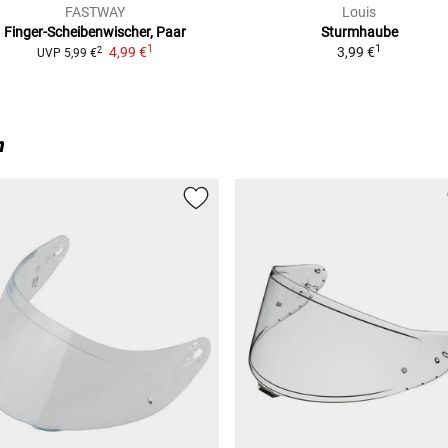
FASTWAY
Louis
Finger-Scheibenwischer, Paar
Sturmhaube
1
1
4,99 €
3,99 €
2
UVP
5,99 €
n