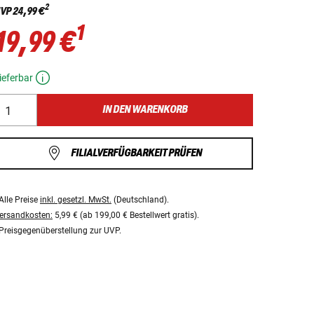
2
VP
24,99 €
1
19,99 €
ieferbar
IN DEN WARENKORB
FILIALVERFÜGBARKEIT PRÜFEN
Alle Preise
inkl. gesetzl. MwSt.
(Deutschland).
ersandkosten:
5,99 € (ab 199,00 € Bestellwert gratis).
Preisgegenüberstellung zur UVP.