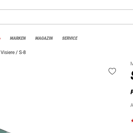
%
MARKEN
MAGAZIN
SERVICE
Visiere
S-8
P
A