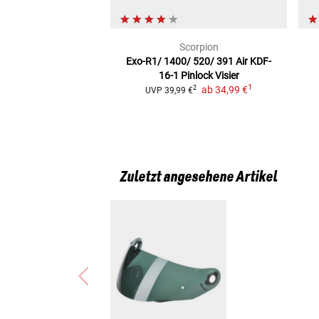
Scorpion
Exo-R1/ 1400/ 520/ 391 Air KDF-
16-1
Pinlock Visier
1
ab
34,99 €
2
UVP
39,99 €
Zuletzt angesehene Artikel