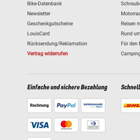
Bike-Datenbank
Schraub
Newsletter
Motorra
Geschenkgutscheine
Reisen 
LouisCard
Rund um
Rücksendung/Reklamation
Für den 
Vertrag widerrufen
Camping
Einfache und sichere Bezahlung
Schnel