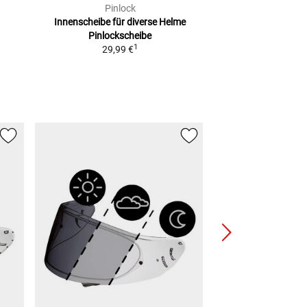
Pinlock
Innenscheibe für diverse Helme
Pinlockscheibe
1
29,99 €