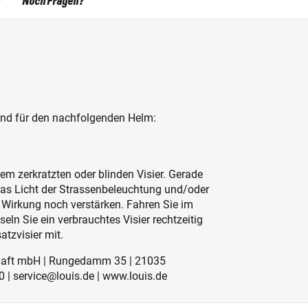
Noch Fragen?
end für den nachfolgenden Helm:
nem zerkratzten oder blinden Visier. Gerade
das Licht der Strassenbeleuchtung und/oder
irkung noch verstärken. Fahren Sie im
ln Sie ein verbrauchtes Visier rechtzeitig
tzvisier mit.
schaft mbH | Rungedamm 35 | 21035
 | service@louis.de | www.louis.de