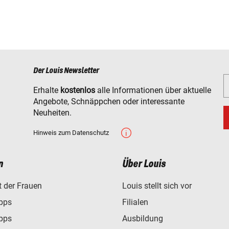
Der Louis Newsletter
Erhalte
kostenlos
alle Informationen über aktuelle
Angebote, Schnäppchen oder interessante
Neuheiten.
Hinweis zum Datenschutz
n
Über Louis
t der Frauen
Louis stellt sich vor
ipps
Filialen
ipps
Ausbildung