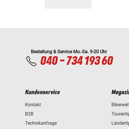
Bestellung & Service Mo.-Sa. 9-20 Uhr
040 - 734 193 60
Kundenservice
Magazi
Kontakt
Bikerwel
B2B
Tourent
Technikanfrage
Ländert