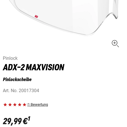
Pinlock
ADX-2 MAXVISION
Pinlockscheibe
Art. No.
20017304
|
1 Bewertung
1
29,99 €