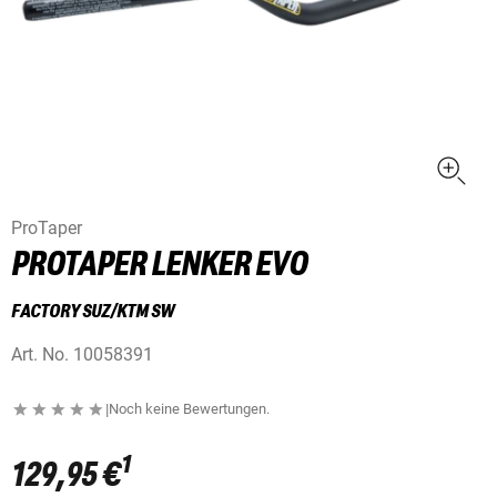
ProTaper
PROTAPER LENKER EVO
FACTORY SUZ/KTM SW
Art. No.
10058391
|
Noch keine Bewertungen.
1
129,95 €