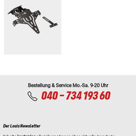
Bestellung & Service Mo.-Sa. 9-20 Uhr
040 - 734 193 60
Der Louis Newsletter