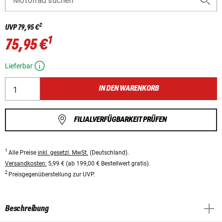
Motorrad suchen
2
UVP
79,95 €
1
75,95 €
Lieferbar
IN DEN WARENKORB
FILIALVERFÜGBARKEIT PRÜFEN
1
Alle Preise
inkl. gesetzl. MwSt.
(Deutschland).
Versandkosten:
5,99 € (ab 199,00 € Bestellwert gratis).
2
Preisgegenüberstellung zur UVP.
Beschreibung