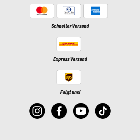
Schneller Versand
Express Versand
Folgt uns!