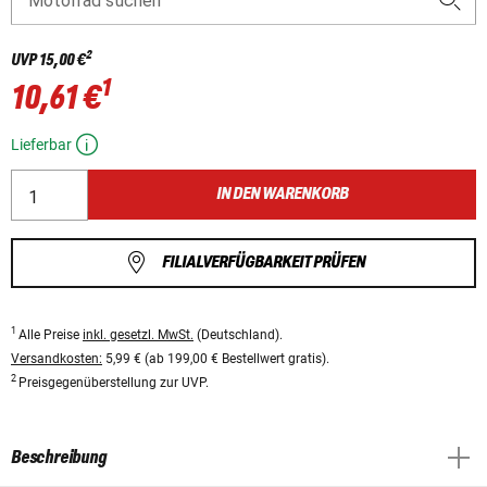
Motorrad suchen
2
UVP
15,00 €
1
10,61 €
Lieferbar
IN DEN WARENKORB
FILIALVERFÜGBARKEIT PRÜFEN
1
Alle Preise
inkl. gesetzl. MwSt.
(Deutschland).
Versandkosten:
5,99 € (ab 199,00 € Bestellwert gratis).
2
Preisgegenüberstellung zur UVP.
Beschreibung