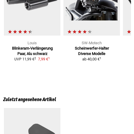
Louis
SW-Motech
Blinkeram-Verlängerung
Scheinwerfer-Halter
Paar, Alu schwarz
Diverse Modelle
1
1
2
7,99 €
ab
40,00 €
UVP
11,99 €
Zuletzt angesehene Artikel