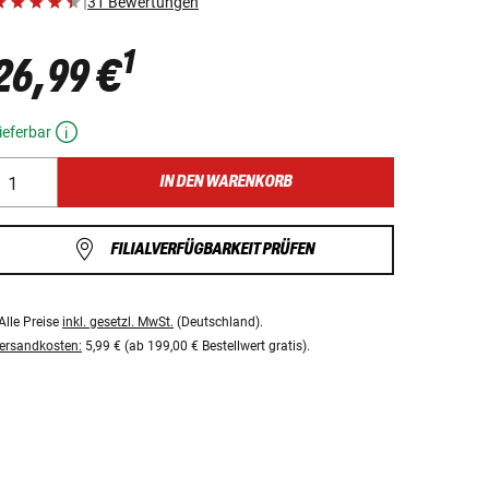
|
31 Bewertungen
1
26,99 €
ieferbar
IN DEN WARENKORB
FILIALVERFÜGBARKEIT PRÜFEN
Alle Preise
inkl. gesetzl. MwSt.
(Deutschland).
ersandkosten:
5,99 € (ab 199,00 € Bestellwert gratis).