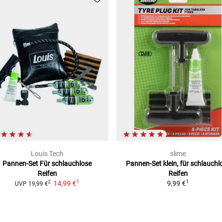
Louis Tech
slime
Pannen-Set
Für schlauchlose
Pannen-Set
klein, für schlauchl
Reifen
Reifen
1
1
14,99 €
9,99 €
2
UVP
19,99 €