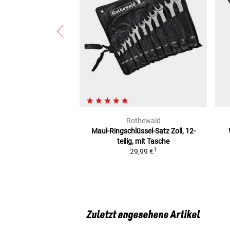
Rothewald
Maul-Ringschlüssel-Satz
Zoll, 12-
teilig, mit Tasche
1
29,99 €
Zuletzt angesehene Artikel