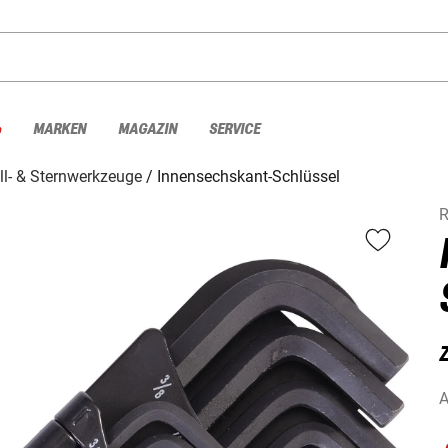
%
MARKEN
MAGAZIN
SERVICE
ll- & Sternwerkzeuge
Innensechskant-Schlüssel
R
A