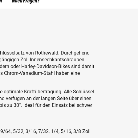
n
Noch Fragen?
tschlüsselsatz von Rothewald. Durchgehend
e gängigen Zoll-Innensechkantschrauben
ädern oder Harley-Davidson-Bikes sind damit
aus Chrom-Vanadium-Stahl haben eine
ne optimale Kraftübertragung. Alle Schlüssel
d verfügen an der langen Seite über einen
is zu 30°. Ideal für den Einsatz bei schwer
9/64, 5/32, 3/16, 7/32, 1/4, 5/16, 3/8 Zoll