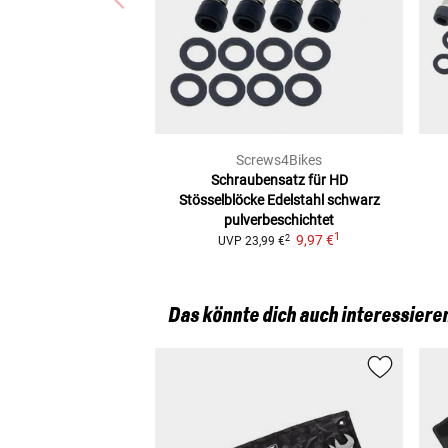
Screws4Bikes
Schraubensatz für HD
Stösselblöcke
Edelstahl schwarz
pulverbeschichtet
1
9,97 €
2
UVP
23,99 €
Das könnte dich auch interessiere