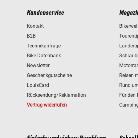
Kundenservice
Magazi
Kontakt
Bikerwel
B2B
Tourent
Technikanfrage
Ländert
Bike-Datenbank
Schraub
Newsletter
Motorra
Geschenkgutscheine
Reisen 
LouisCard
Rund um
Rücksendung/Reklamation
Für den 
Vertrag widerrufen
Camping