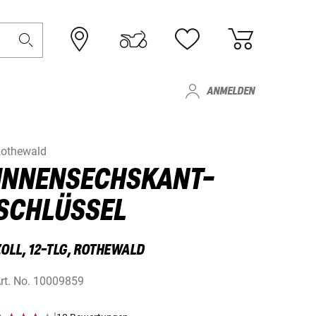
ANMELDEN
othewald
INNENSECHSKANT-
SCHLÜSSEL
ZOLL, 12-TLG, ROTHEWALD
rt. No.
10009859