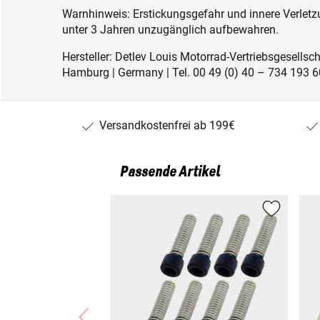
Warnhinweis: Erstickungsgefahr und innere Verletzu
unter 3 Jahren unzugänglich aufbewahren.
Hersteller: Detlev Louis Motorrad-Vertriebsgesell
Hamburg | Germany | Tel. 00 49 (0) 40 – 734 193 60
Versandkostenfrei ab 199€
Passende Artikel