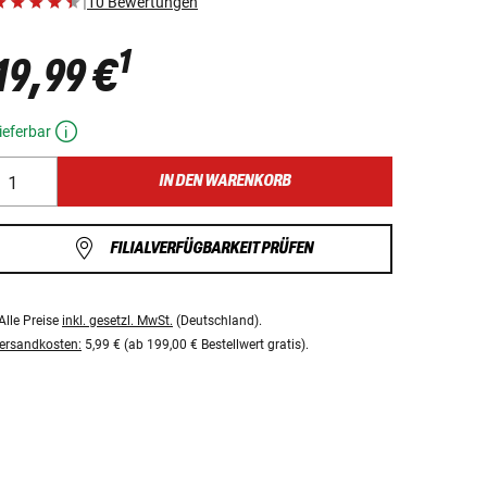
|
10 Bewertungen
1
19,99 €
ieferbar
IN DEN WARENKORB
FILIALVERFÜGBARKEIT PRÜFEN
Alle Preise
inkl. gesetzl. MwSt.
(Deutschland).
ersandkosten:
5,99 € (ab 199,00 € Bestellwert gratis).