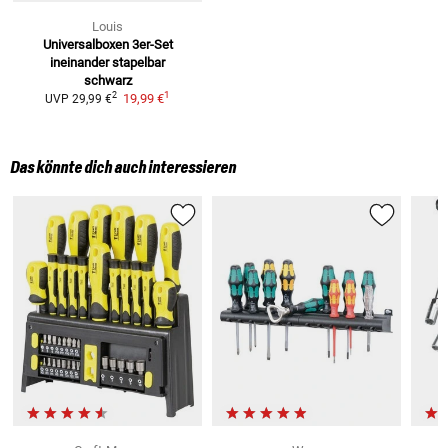
Louis
Universalboxen 3er-Set
ineinander stapelbar
schwarz
1
2
19,99 €
UVP
29,99 €
Das könnte dich auch interessieren