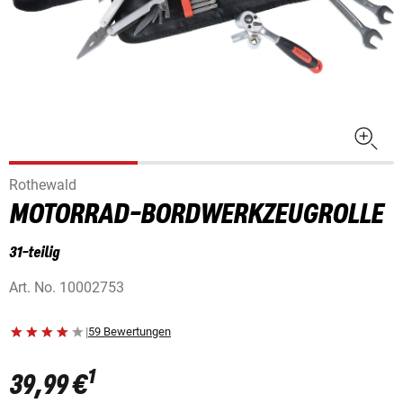
Rothewald
MOTORRAD-BORDWERKZEUGROLLE
31-teilig
Art. No.
10002753
|
59 Bewertungen
1
39,99 €