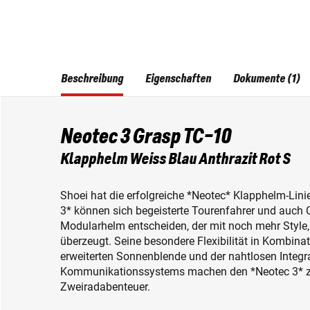
Beschreibung
Eigenschaften
Dokumente (1)
Neotec 3 Grasp TC-10
Klapphelm Weiss Blau Anthrazit Rot S
Shoei hat die erfolgreiche *Neotec* Klapphelm-Lini
3* können sich begeisterte Tourenfahrer und auch Cr
Modularhelm entscheiden, der mit noch mehr Style,
überzeugt. Seine besondere Flexibilität in Kombina
erweiterten Sonnenblende und der nahtlosen Integr
Kommunikationssystems machen den *Neotec 3* zum
Zweiradabenteuer.