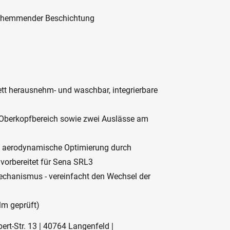
laghemmender Beschichtung
ett herausnehm- und waschbar, integrierbare
d Oberkopfbereich sowie zwei Auslässe am
r, aerodynamische Optimierung durch
 vorbereitet für Sena SRL3
hanismus - vereinfacht den Wechsel der
lm geprüft)
ert-Str. 13 | 40764 Langenfeld |