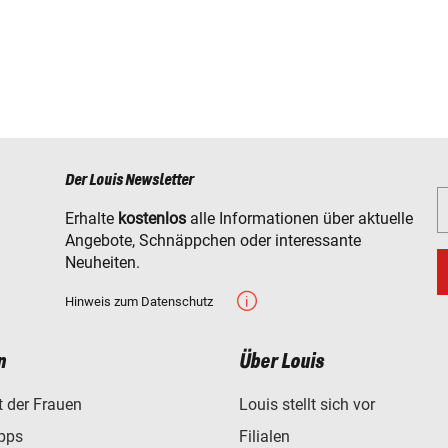
Der Louis Newsletter
Erhalte
kostenlos
alle Informationen über aktuelle
Angebote, Schnäppchen oder interessante
Neuheiten.
Hinweis zum Datenschutz
n
Über Louis
t der Frauen
Louis stellt sich vor
ipps
Filialen