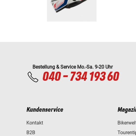
Bestellung & Service Mo.-Sa. 9-20 Uhr
040 - 734 193 60
Kundenservice
Magazi
Kontakt
Bikerwel
B2B
Tourent