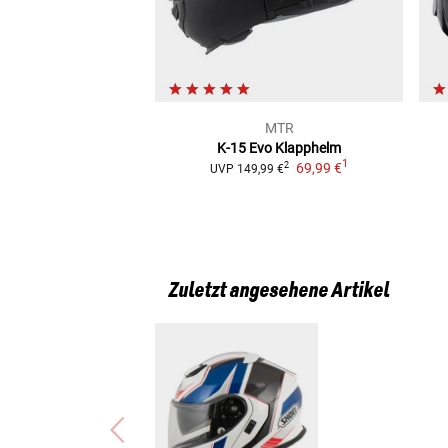
MTR
K-15 Evo
Klapphelm
1
69,99 €
2
UVP
149,99 €
Zuletzt angesehene Artikel