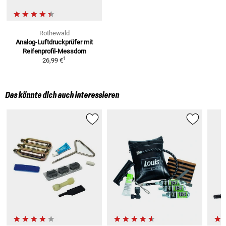
Rothewald
Analog-Luftdruckprüfer
mit
Reifenprofil-Messdorn
1
26,99 €
Das könnte dich auch interessieren