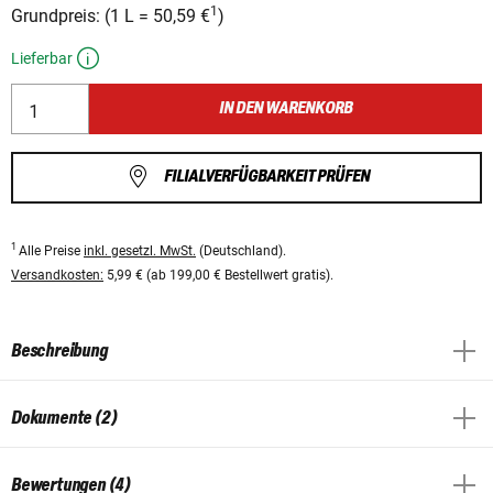
1
Grundpreis:
(
1 L
=
50,59 €
)
Lieferbar
IN DEN WARENKORB
FILIALVERFÜGBARKEIT PRÜFEN
1
Alle Preise
inkl. gesetzl. MwSt.
(Deutschland).
Versandkosten:
5,99 € (ab 199,00 € Bestellwert gratis).
Beschreibung
Dokumente (2)
Bewertungen (4)