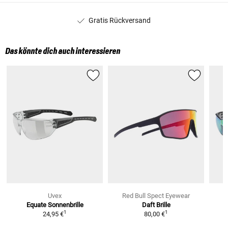
Gratis Rückversand
Das könnte dich auch interessieren
Uvex
Red Bull Spect Eyewear
Equate Sonnenbrille
Daft
Brille
1
1
24,95 €
80,00 €