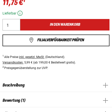
1
11,75 €
Lieferbar
IN DEN WARENKORB
FILIALVERFÜGBARKEIT PRÜFEN
1
Alle Preise
inkl. gesetzl. MwSt.
(Deutschland).
Versandkosten:
5,99 € (ab 199,00 € Bestellwert gratis).
2
Preisgegenüberstellung zur UVP.
Beschreibung
Bewertung (1)