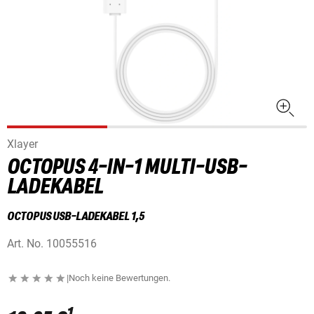
Xlayer
OCTOPUS 4-IN-1 MULTI-USB-
LADEKABEL
OCTOPUS USB-LADEKABEL 1,5
Art. No.
10055516
|
Noch keine Bewertungen.
1