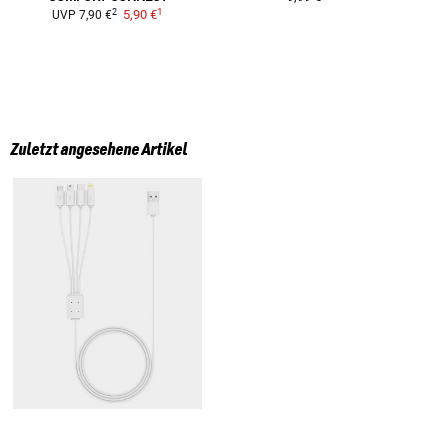
1
2
5,90 €
UVP
7,90 €
Zuletzt angesehene Artikel