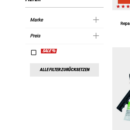
Marke
Repar
Preis
SALE %
ALLE FILTER ZURÜCKSETZEN