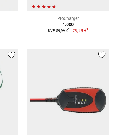
ProCharger
1.000
1
29,99 €
2
UVP 59,99 €