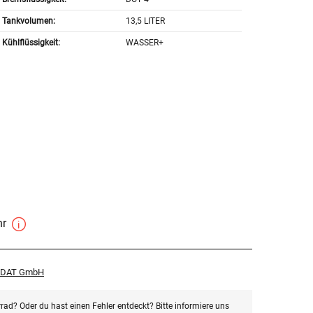
Tankvolumen:
13,5 LITER
Kühlflüssigkeit:
WASSER+
hr
r DAT GmbH
rad? Oder du hast einen Fehler entdeckt? Bitte informiere uns