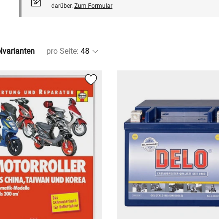
darüber.
Zum Formular
elvarianten
pro Seite
: