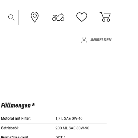
ANMELDEN
Füllmengen *
Motoröl mit Filter:
1,7 L SAE 0W-40
Getriebeöl:
200 ML SAE 80W-90
Bremsflüssigkeit:
DOT 4