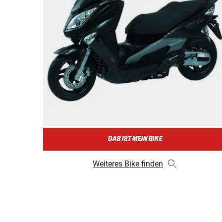
DAS IST MEIN BIKE
Weiteres Bike finden