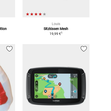
Louis
ition
Sitzkissen Mesh
1
19,99 €