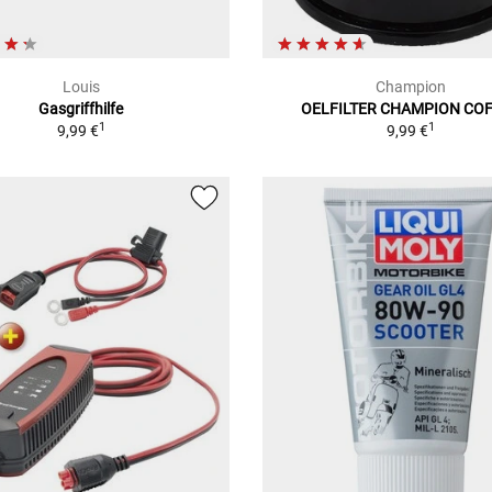
Louis
Champion
Gasgriffhilfe
OELFILTER CHAMPION CO
1
1
9,99 €
9,99 €