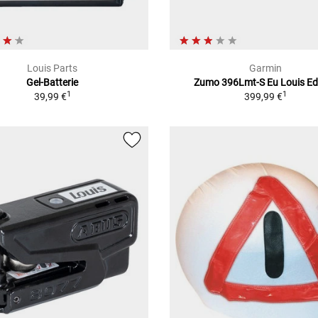
Louis Parts
Garmin
Gel-Batterie
Zumo 396Lmt-S Eu Louis Ed
1
1
39,99 €
399,99 €