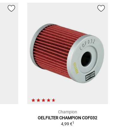
Champion
OELFILTER CHAMPION COF032
1
4,99 €