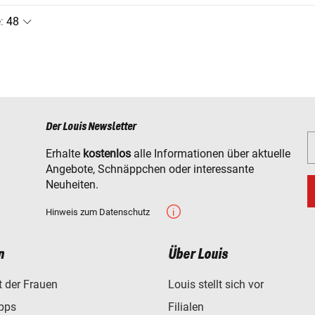
e
:
Der Louis Newsletter
Erhalte
kostenlos
alle Informationen über aktuelle
Angebote, Schnäppchen oder interessante
Neuheiten.
Hinweis zum Datenschutz
n
Über Louis
t der Frauen
Louis stellt sich vor
ipps
Filialen