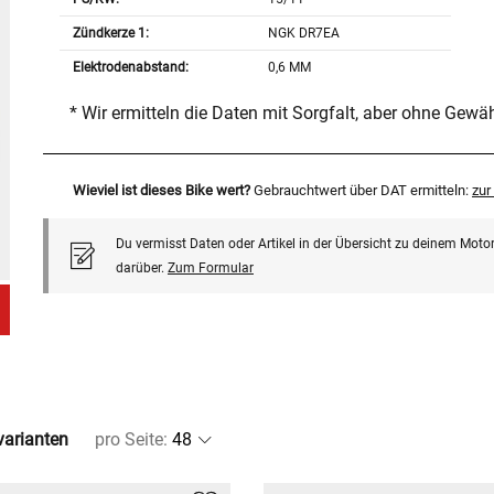
Zündkerze 1:
NGK DR7EA
Elektrodenabstand:
0,6 MM
* Wir ermitteln die Daten mit Sorgfalt, aber ohne Gewä
Wieviel ist dieses Bike wert?
Gebrauchtwert über DAT ermitteln:
zu
Du vermisst Daten oder Artikel in der Übersicht zu deinem Motor
darüber.
Zum Formular
lvarianten
pro Seite
: