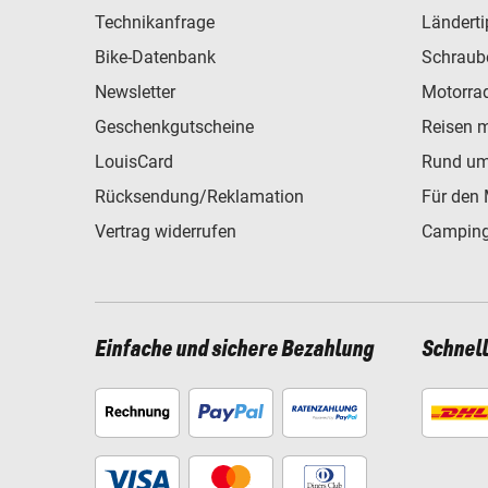
Technikanfrage
Ländert
Bike-Datenbank
Schraub
Newsletter
Motorra
Geschenkgutscheine
Reisen 
LouisCard
Rund um
Rücksendung/Reklamation
Für den 
Vertrag widerrufen
Camping
Einfache und sichere Bezahlung
Schnel