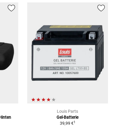
Louis Parts
Hinten
Gel-Batterie
1
1
39,99 €