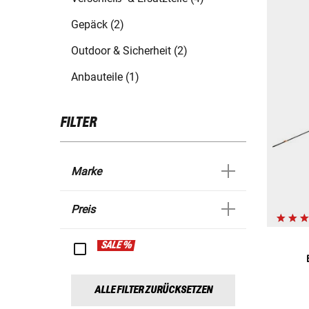
Gepäck (2)
Outdoor & Sicherheit (2)
Anbauteile (1)
FILTER
Marke
Preis
SALE %
ALLE FILTER ZURÜCKSETZEN