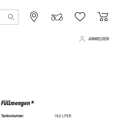
ANMELDEN
Füllmengen *
Tankvolumen:
18,0 LITER