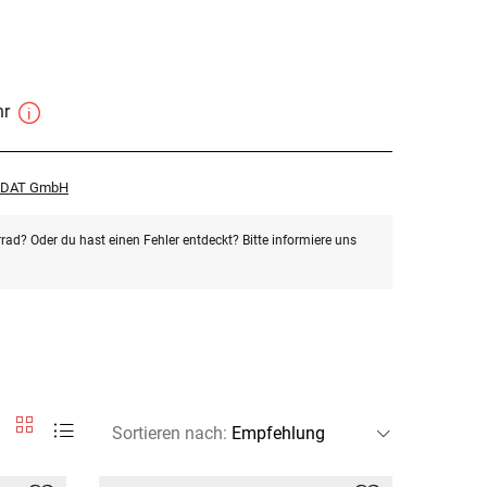
hr
r DAT GmbH
rad? Oder du hast einen Fehler entdeckt? Bitte informiere uns
Sortieren nach
: