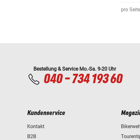
pro Seit
Bestellung & Service Mo.-Sa. 9-20 Uhr
040 - 734 193 60
Kundenservice
Magazi
Kontakt
Bikerwel
B2B
Tourent