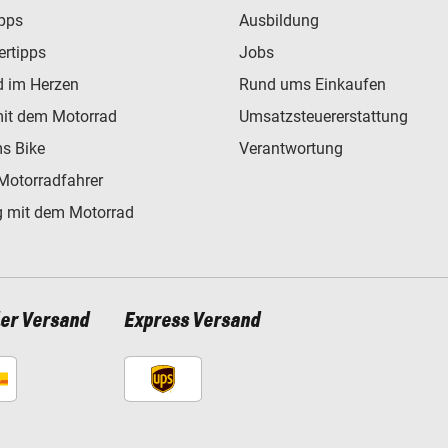
ipps
Ausbildung
ertipps
Jobs
d im Herzen
Rund ums Einkaufen
mit dem Motorrad
Umsatzsteuererstattung
s Bike
Verantwortung
Motorradfahrer
 mit dem Motorrad
ler Versand
Express Versand