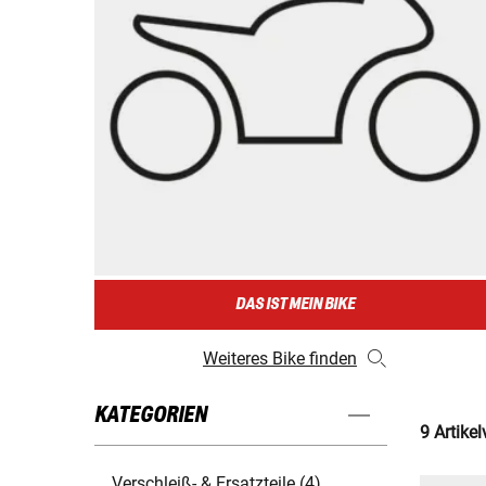
DAS IST MEIN BIKE
Weiteres Bike finden
KATEGORIEN
9 Artike
Verschleiß- & Ersatzteile (4)