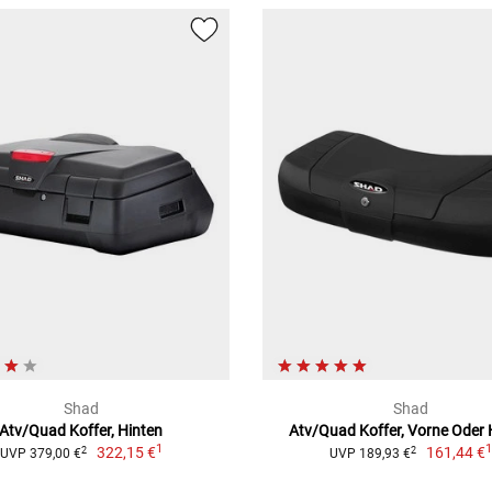
Shad
Shad
Atv/Quad Koffer, Hinten
Atv/Quad Koffer, Vorne Oder 
1
322,15 €
161,44 €
2
2
UVP 379,00 €
UVP 189,93 €