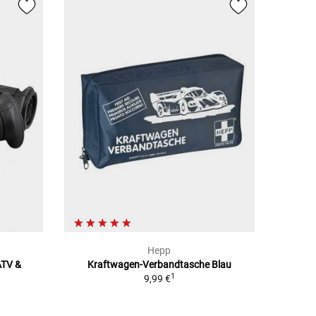
Hepp
ATV &
Kraftwagen-Verbandtasche Blau
1
9,99 €