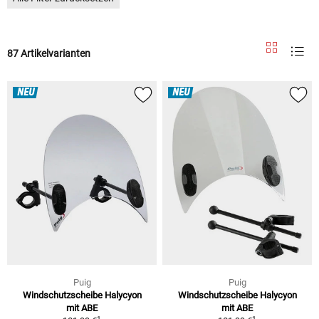
87 Artikelvarianten
NEU
NEU
Puig
Puig
Windschutzscheibe Halycyon
Windschutzscheibe Halycyon
mit ABE
mit ABE
1
1