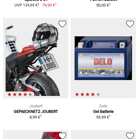
1
1
2
79,99 €
50,00 €
UVP 139,99 €
Joubert
Delo
GEPAECKNETZ JOUBERT
Gel Batterie
1
1
8,99 €
59,99 €