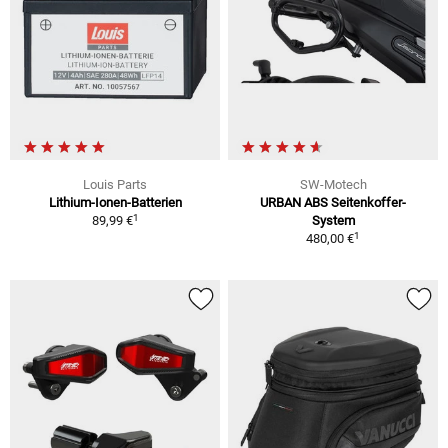
Louis Parts
SW-Motech
Lithium-Ionen-Batterien
URBAN ABS Seitenkoffer-
1
89,99 €
System
1
480,00 €