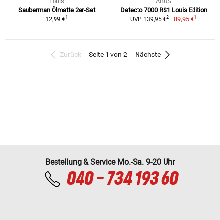
Louis
ABUS
Sauberman Ölmatte 2er-Set
Detecto 7000 RS1 Louis Edition
1
1
2
12,99 €
89,95 €
UVP 139,95 €
Zurück
Seite 1 von 2
Nächste
Bestellung & Service Mo.-Sa. 9-20 Uhr
040 - 734 193 60