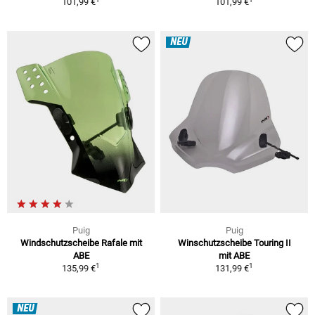
101,99 €
101,99 €
NEU
Puig
Puig
Windschutzscheibe Rafale mit
Winschutzscheibe Touring II
ABE
mit ABE
1
1
135,99 €
131,99 €
NEU