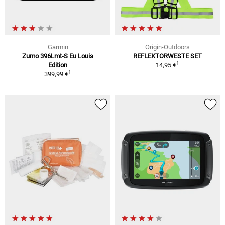
Garmin
Origin-Outdoors
Zumo 396Lmt-S Eu Louis
REFLEKTORWESTE SET
1
Edition
14,95 €
1
399,99 €