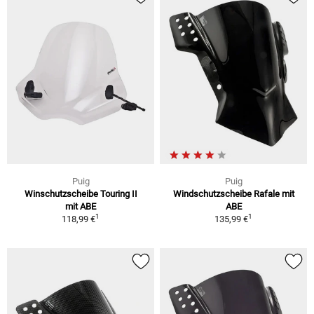
Puig
Puig
Winschutzscheibe Touring II
Windschutzscheibe Rafale mit
mit ABE
ABE
1
1
118,99 €
135,99 €