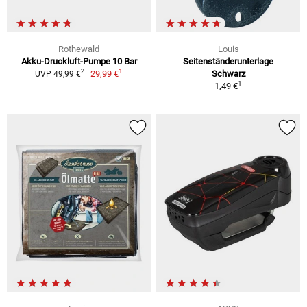
Rothewald
Louis
Akku-Druckluft-Pumpe 10 Bar
Seitenständerunterlage
1
2
29,99 €
Schwarz
UVP 49,99 €
1
1,49 €