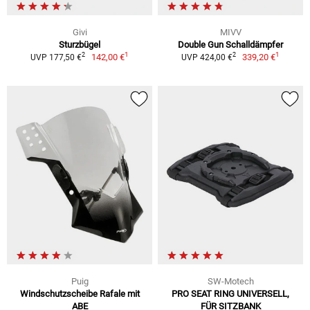
Givi
MIVV
Sturzbügel
Double Gun Schalldämpfer
1
1
2
2
142,00 €
339,20 €
UVP 177,50 €
UVP 424,00 €
Puig
SW-Motech
Windschutzscheibe Rafale mit
PRO SEAT RING UNIVERSELL,
ABE
FÜR SITZBANK