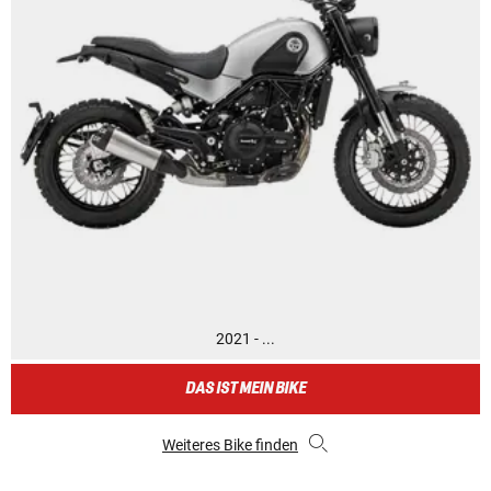
2021 - ...
DAS IST MEIN BIKE
Weiteres Bike finden