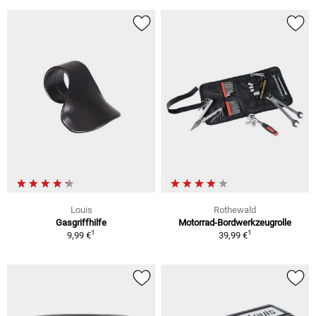
Louis
Rothewald
Gasgriffhilfe
Motorrad-Bordwerkzeugrolle
1
1
9,99 €
39,99 €