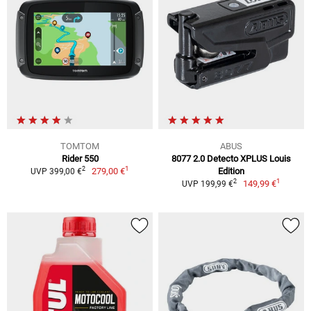
TOMTOM
ABUS
Rider 550
8077 2.0 Detecto XPLUS Louis
1
2
279,00 €
Edition
UVP 399,00 €
1
2
149,99 €
UVP 199,99 €