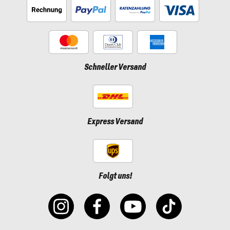
Schneller Versand
Express Versand
Folgt uns!