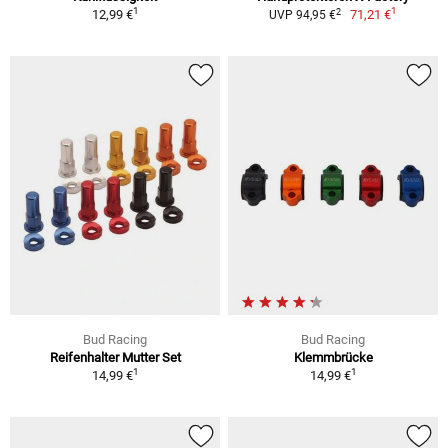
1
1
2
12,99 €
71,21 €
UVP 94,95 €
Bud Racing
Bud Racing
Reifenhalter Mutter Set
Klemmbrücke
1
1
14,99 €
14,99 €