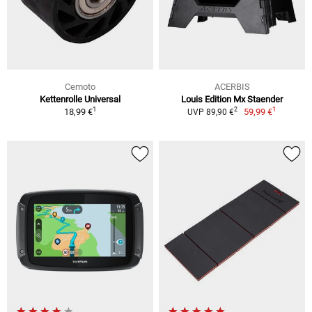
Cemoto
ACERBIS
Kettenrolle Universal
Louis Edition Mx Staender
1
1
2
18,99 €
59,99 €
UVP 89,90 €