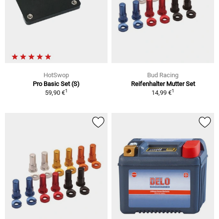
HotSwop
Bud Racing
Pro Basic Set (S)
Reifenhalter Mutter Set
1
1
59,90 €
14,99 €