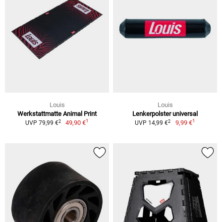
Louis
Louis
Werkstattmatte Animal Print
Lenkerpolster universal
1
1
2
2
49,90 €
9,99 €
UVP 79,99 €
UVP 14,99 €