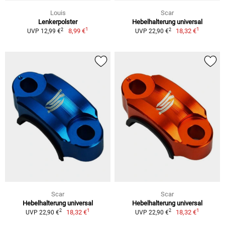
Louis
Scar
Lenkerpolster
Hebelhalterung universal
1
1
2
2
8,99 €
18,32 €
UVP 12,99 €
UVP 22,90 €
Scar
Scar
Hebelhalterung universal
Hebelhalterung universal
1
1
2
2
18,32 €
18,32 €
UVP 22,90 €
UVP 22,90 €