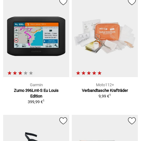
Garmin
Moto112+
Zumo 396Lmt-S Eu Louis
Verbandtasche Krafträder
1
Edition
9,99 €
1
399,99 €