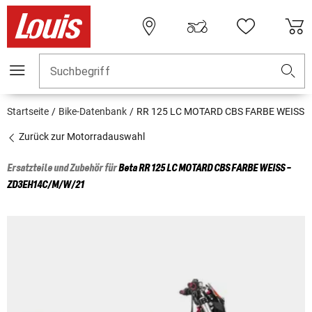
Suchbegriff
Startseite
Bike-Datenbank
RR 125 LC MOTARD CBS FARBE WEISS
Zurück zur Motorradauswahl
Ersatzteile und Zubehör für
Beta
RR 125 LC MOTARD CBS FARBE WEISS -
ZD3EH14C/M/W/21