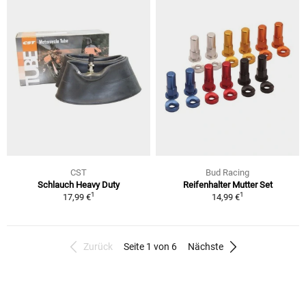
CST
Bud Racing
Schlauch Heavy Duty
Reifenhalter Mutter Set
1
1
17,99 €
14,99 €
Zurück
Seite 1 von 6
Nächste