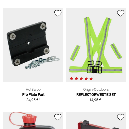
HotSwop
Origin-Outdoors
Pro Plate Part
REFLEKTORWESTE SET
1
1
34,95 €
14,95 €