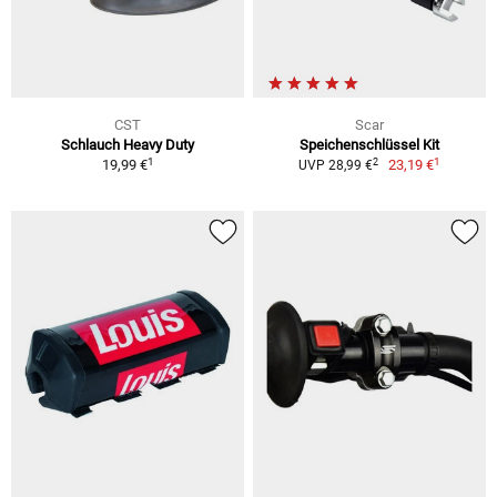
CST
Scar
Schlauch Heavy Duty
Speichenschlüssel Kit
1
1
2
19,99 €
23,19 €
UVP 28,99 €