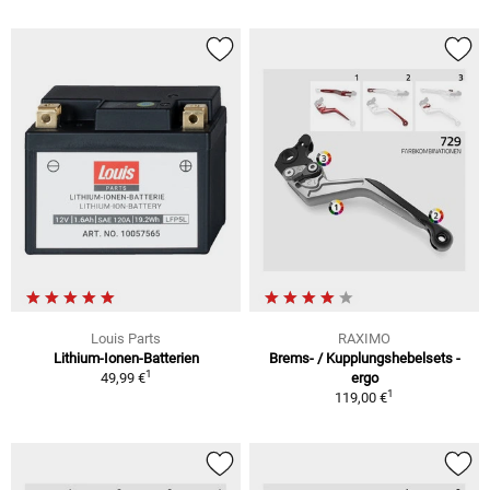
Louis Parts
RAXIMO
Lithium-Ionen-Batterien
Brems- / Kupplungshebelsets -
1
49,99 €
ergo
1
119,00 €