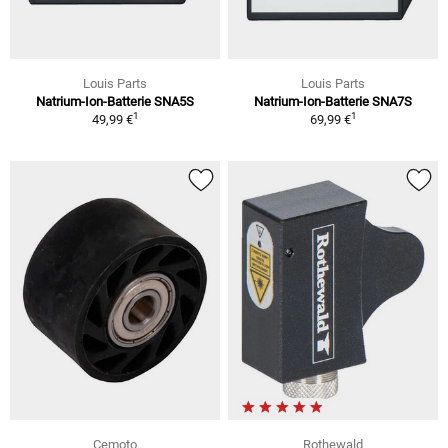
Louis Parts
Louis Parts
Natrium-Ion-Batterie SNA5S
Natrium-Ion-Batterie SNA7S
1
1
49,99 €
69,99 €
Cemoto
Rothewald