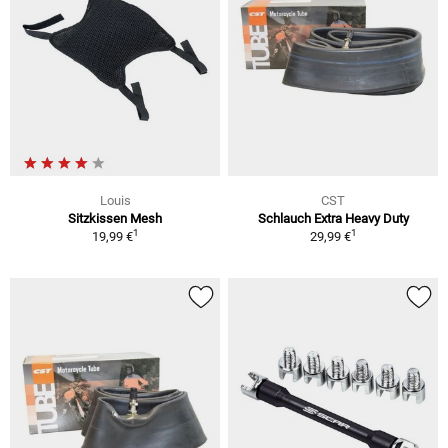
Louis
CST
Sitzkissen Mesh
Schlauch Extra Heavy Duty
1
1
19,99 €
29,99 €