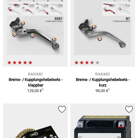
RAXIMO
RAXIMO
Brems- / Kupplungshebelsets -
Brems- / Kupplungshebelsets -
klappbar
kurz
1
1
129,00 €
99,00 €