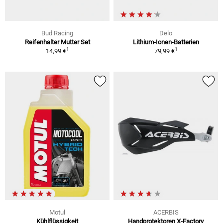
Bud Racing
Delo
Reifenhalter Mutter Set
Lithium-Ionen-Batterien
1
1
14,99 €
79,99 €
Motul
ACERBIS
Kühlflüssigkeit
Handprotektoren X-Factory