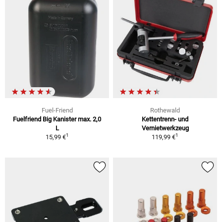
Fuel-Friend
Rothewald
Fuelfriend Big Kanister max. 2,0
Kettentrenn- und
L
Vernietwerkzeug
1
1
15,99 €
119,99 €