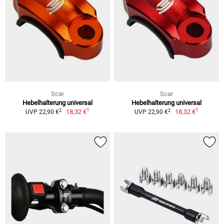
Scar
Scar
Hebelhalterung universal
Hebelhalterung universal
1
1
2
2
18,32 €
18,32 €
UVP 22,90 €
UVP 22,90 €