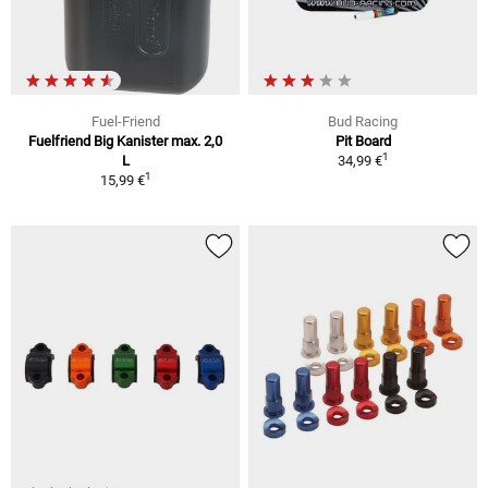
Fuel-Friend
Bud Racing
Fuelfriend Big Kanister max. 2,0
Pit Board
1
L
34,99 €
1
15,99 €