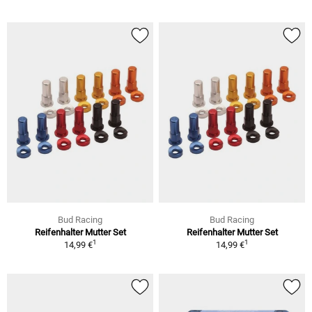
Bud Racing
Bud Racing
Reifenhalter Mutter Set
Reifenhalter Mutter Set
1
1
14,99 €
14,99 €