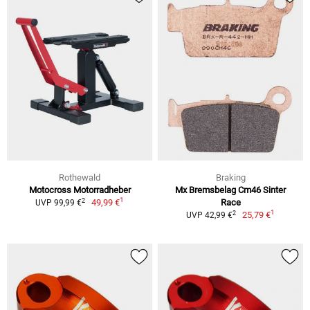
Rothewald
Braking
Motocross Motorradheber
Mx Bremsbelag Cm46 Sinter
1
2
49,99 €
Race
UVP 99,99 €
1
2
25,79 €
UVP 42,99 €