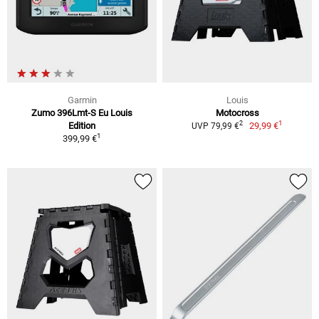
Garmin
Louis
Zumo 396Lmt-S Eu Louis
Motocross
1
2
Edition
29,99 €
UVP 79,99 €
1
399,99 €