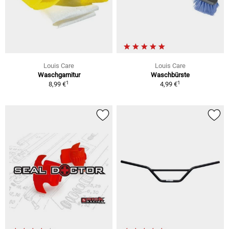
Louis Care
Louis Care
Waschgarnitur
Waschbürste
1
1
8,99 €
4,99 €