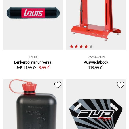
Louis
Rothewald
Lenkerpolster universal
Auswuchtbock
1
1
2
9,99 €
119,99 €
UVP 14,99 €