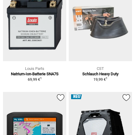
Louis Parts
CST
Natrium-Ion-Batterie SNA7S
Schlauch Heavy Duty
1
1
69,99 €
19,99 €
NEU