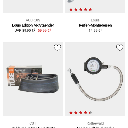
ACERBIS
Louis
Louis Edition Mx Staender
Reifen-Montiereisen
1
1
2
59,99 €
14,99 €
UVP 89,90 €
CST
Rothewald