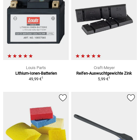
Louis Parts
Craft-Meyer
Lithium-Ionen-Batterien
Reifen-Auswuchtgewichte Zink
1
1
49,99 €
5,99 €