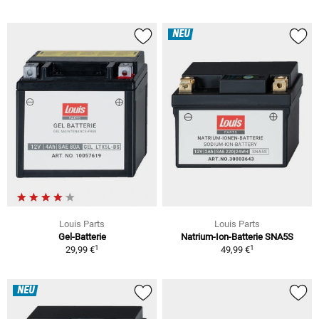
NEU
Louis Parts
Louis Parts
Gel-Batterie
Natrium-Ion-Batterie SNA5S
1
1
29,99 €
49,99 €
NEU