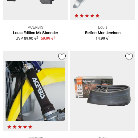
ACERBIS
Louis
Louis Edition Mx Staender
Reifen-Montiereisen
1
1
2
59,99 €
14,99 €
UVP 89,90 €