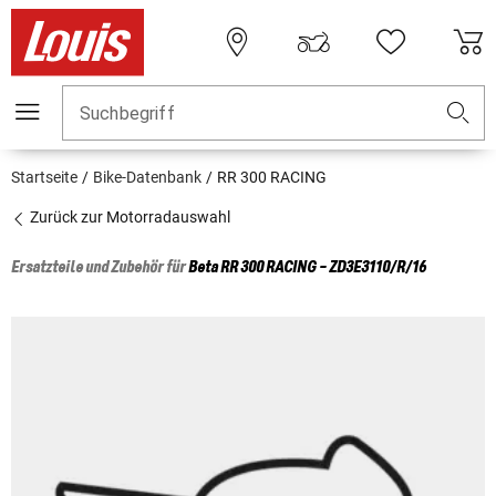
Suchbegriff
Startseite
Bike-Datenbank
RR 300 RACING
Zurück zur Motorradauswahl
Ersatzteile und Zubehör für
Beta
RR 300 RACING - ZD3E3110/R/16