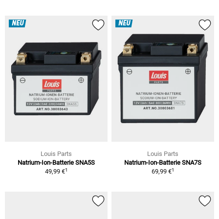
NEU
NEU
Louis Parts
Louis Parts
Natrium-Ion-Batterie SNA5S
Natrium-Ion-Batterie SNA7S
1
1
49,99 €
69,99 €