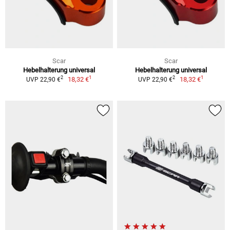
Scar
Scar
Hebelhalterung universal
Hebelhalterung universal
1
1
2
2
18,32 €
18,32 €
UVP 22,90 €
UVP 22,90 €