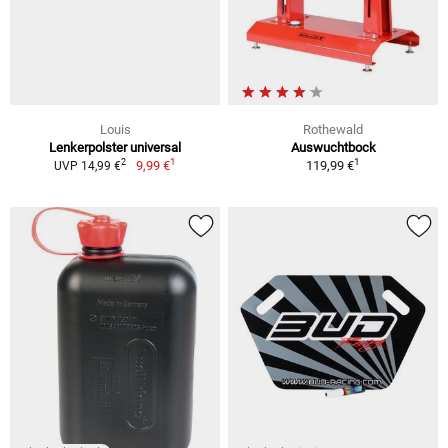
Louis
Rothewald
Lenkerpolster universal
Auswuchtbock
1
1
2
9,99 €
119,99 €
UVP 14,99 €