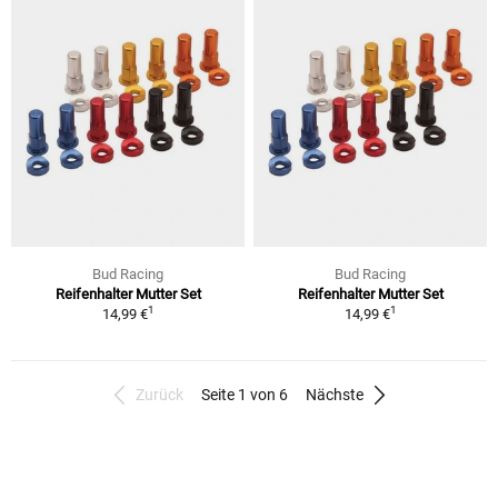
Bud Racing
Bud Racing
Reifenhalter Mutter Set
Reifenhalter Mutter Set
1
1
14,99 €
14,99 €
Zurück
Seite 1 von 6
Nächste