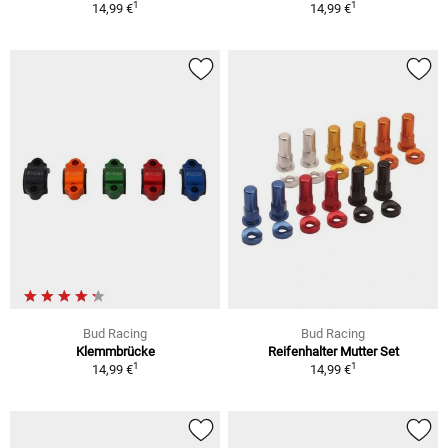
1
1
14,99 €
14,99 €
Bud Racing
Bud Racing
Klemmbrücke
Reifenhalter Mutter Set
1
1
14,99 €
14,99 €