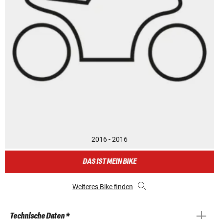
2016 - 2016
DAS IST MEIN BIKE
Weiteres Bike finden
Technische Daten *