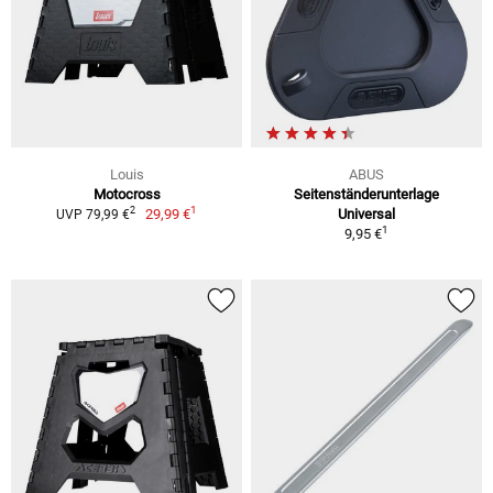
Louis
ABUS
Motocross
Seitenständerunterlage
1
2
29,99 €
Universal
UVP 79,99 €
1
9,95 €