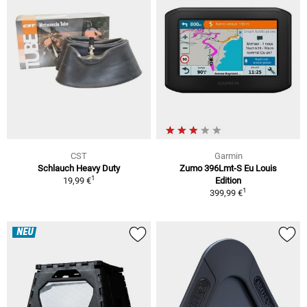
CST
Garmin
Schlauch Heavy Duty
Zumo 396Lmt-S Eu Louis
1
19,99 €
Edition
1
399,99 €
NEU