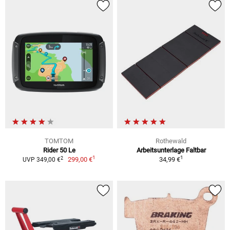
TOMTOM
Rothewald
Rider 50 Le
Arbeitsunterlage Faltbar
1
1
2
299,00 €
34,99 €
UVP 349,00 €