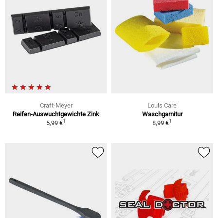
Craft-Meyer
Louis Care
Reifen-Auswuchtgewichte Zink
Waschgarnitur
1
1
5,99 €
8,99 €