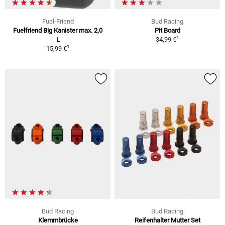
Fuel-Friend
Bud Racing
Fuelfriend Big Kanister max. 2,0
Pit Board
1
L
34,99 €
1
15,99 €
Bud Racing
Bud Racing
Klemmbrücke
Reifenhalter Mutter Set