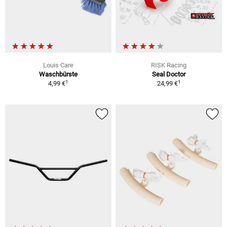
Louis Care
RISK Racing
Waschbürste
Seal Doctor
1
1
4,99 €
24,99 €