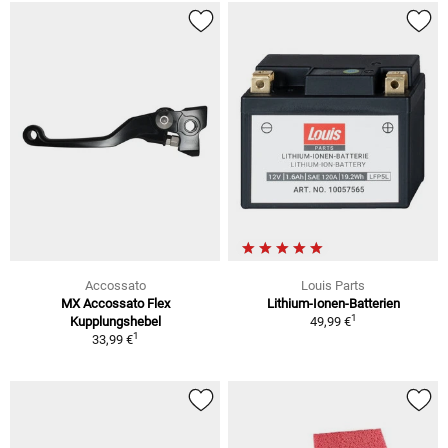
Accossato
Louis Parts
MX Accossato Flex
Lithium-Ionen-Batterien
1
Kupplungshebel
49,99 €
1
33,99 €