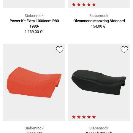
Siebenrock
Siebenrock
Power Kit Extra 1000ccm R80
Ölwannendistanzring Standard
1
1980-
154,00 €
1
1.139,00 €
Siebenrock
Siebenrock