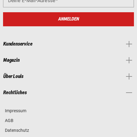
Deine E-Mail-Adresse
ANMELDEN
Kundenservice
Magazin
Über Louis
Rechtliches
Impressum
AGB
Datenschutz