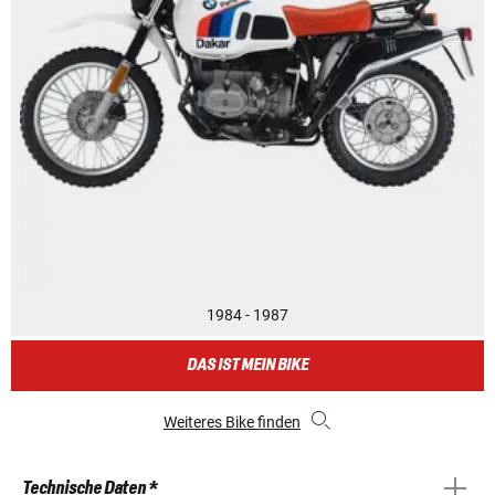
1984 - 1987
DAS IST MEIN BIKE
Weiteres Bike finden
Technische Daten *