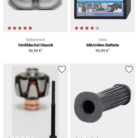
Siebenrock
Delo
Ventildeckel Klassik
Mikrovlies-Batterie
1
1
59,99 €
99,99 €