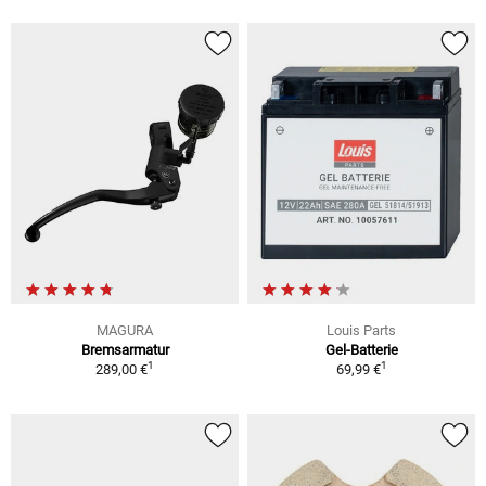
MAGURA
Louis Parts
Bremsarmatur
Gel-Batterie
1
1
289,00 €
69,99 €