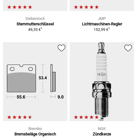
Siebenrock
JMP
Sternmutterschlüssel
Lichtmaschinen-Regler
1
1
49,35 €
152,99 €
Brembo
NGK
Bremsbeläge Organisch
Zündkerze