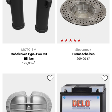
MOTOISM
Siebenrock
Gabelcover Type-Two Mit
Bremsscheiben
1
Blinker
209,00 €
1
199,90 €