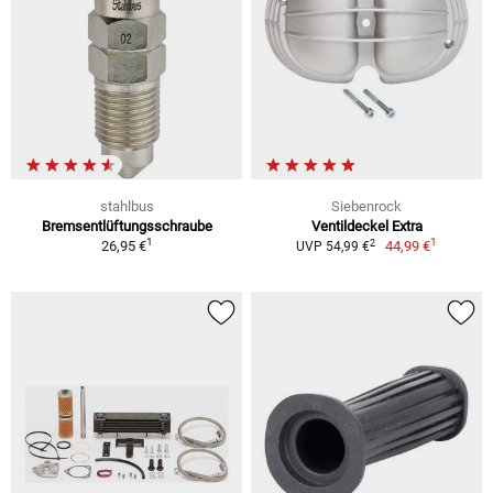
stahlbus
Siebenrock
Bremsentlüftungsschraube
Ventildeckel Extra
1
1
2
26,95 €
44,99 €
UVP 54,99 €