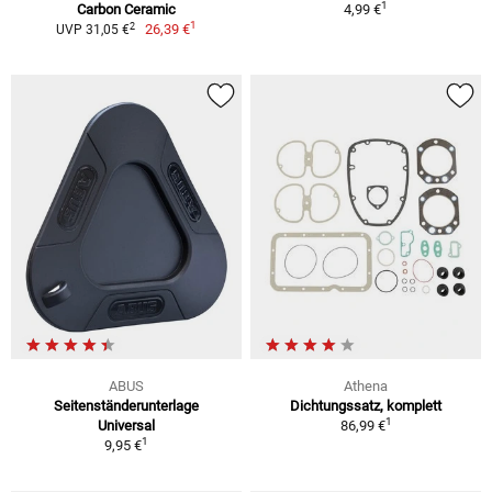
1
Carbon Ceramic
4,99 €
1
2
26,39 €
UVP 31,05 €
ABUS
Athena
Seitenständerunterlage
Dichtungssatz, komplett
1
Universal
86,99 €
1
9,95 €