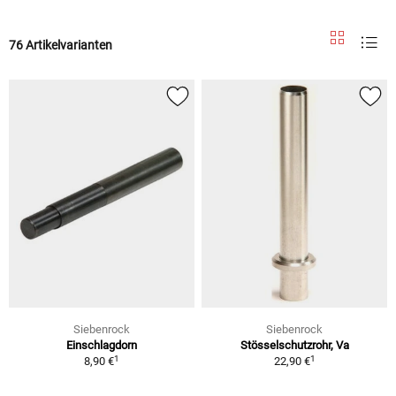
76 Artikelvarianten
Siebenrock
Siebenrock
Einschlagdorn
Stösselschutzrohr, Va
1
1
8,90 €
22,90 €