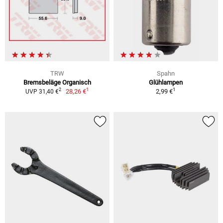
TRW
Spahn
Bremsbeläge Organisch
Glühlampen
1
1
2
28,26 €
2,99 €
UVP 31,40 €