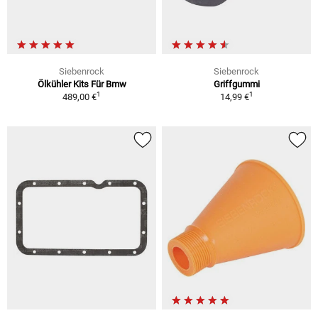
Siebenrock
Siebenrock
Ölkühler Kits Für Bmw
Griffgummi
1
1
489,00 €
14,99 €