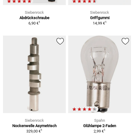
Siebenrock
Siebenrock
Abdrückschraube
Griffgummi
1
1
6,90 €
14,99 €
Siebenrock
Spahn
Nockenwelle Asymetrisch
Glühlampe 2-Faden
1
1
329,00 €
2,99 €