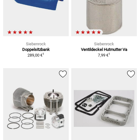
Siebenrock
Siebenrock
Doppelsitzbank
Ventildeckel Hutmutter Va
1
1
289,00 €
7,99 €