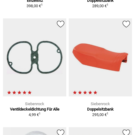
Einzelsitz
Doppelsitzbank
1
1
398,00 €
289,00 €
Siebenrock
Siebenrock
Ventildeckeldichtung Für Alle
Doppelsitzbank
1
1
4,99 €
295,00 €