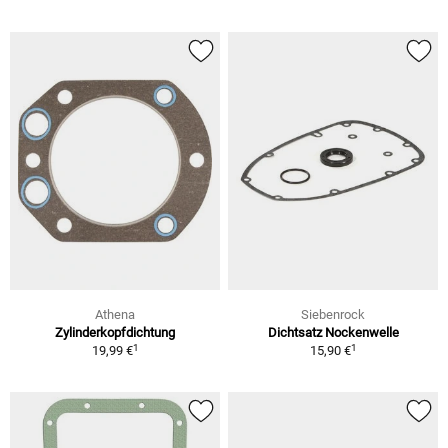
Athena
Siebenrock
Zylinderkopfdichtung
Dichtsatz Nockenwelle
1
1
19,99 €
15,90 €