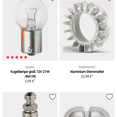
Spahn
Siebenrock
Kugellampe groß 12V 21W
Aluminium Sternmutter
1
/BA15S
22,99 €
1
2,99 €