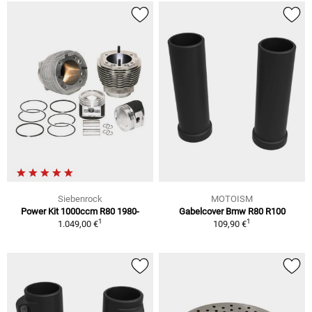
Siebenrock
MOTOISM
Power Kit 1000ccm R80 1980-
Gabelcover Bmw R80 R100
1
1
1.049,00 €
109,90 €