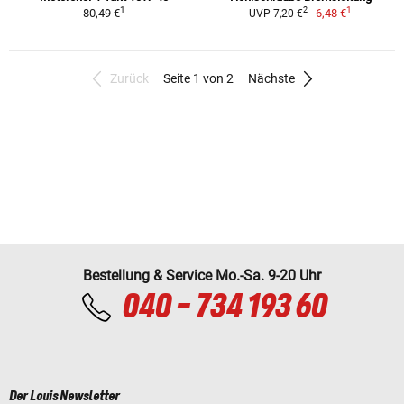
1
1
2
80,49 €
6,48 €
UVP 7,20 €
Zurück
Seite 1 von 2
Nächste
Bestellung & Service Mo.-Sa. 9-20 Uhr
040 - 734 193 60
Der Louis Newsletter