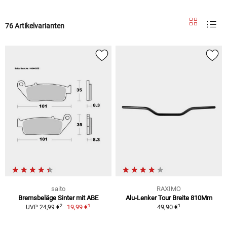
76 Artikelvarianten
saito
RAXIMO
Bremsbeläge Sinter mit ABE
Alu-Lenker Tour Breite 810Mm
1
1
2
19,99 €
49,90 €
UVP 24,99 €