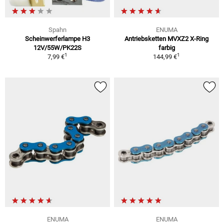
Spahn
ENUMA
Scheinwerferlampe H3
Antriebsketten MVXZ2 X-Ring
12V/55W/PK22S
farbig
1
1
7,99 €
144,99 €
ENUMA
ENUMA