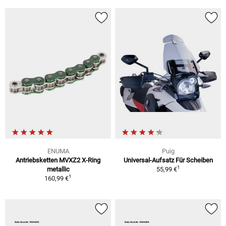
ENUMA
Puig
Antriebsketten MVXZ2 X-Ring
Universal-Aufsatz Für Scheiben
1
metallic
55,99 €
1
160,99 €