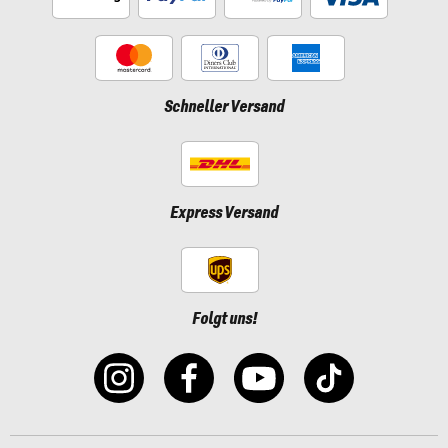
Schneller Versand
Express Versand
Folgt uns!