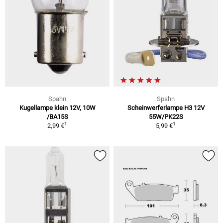
Spahn
Spahn
Kugellampe klein 12V, 10W
Scheinwerferlampe H3 12V
/BA15S
55W/PK22S
1
1
2,99 €
5,99 €