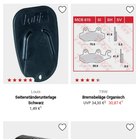
Louis
TRW
Seitenständerunterlage
Bremsbeläge Organisch
1
2
Schwarz
30,87 €
UVP 34,30 €
1
1,49 €