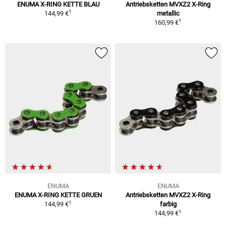
ENUMA X-RING KETTE BLAU
Antriebsketten MVXZ2 X-Ring
1
144,99 €
metallic
1
160,99 €
ENUMA
ENUMA
ENUMA X-RING KETTE GRUEN
Antriebsketten MVXZ2 X-Ring
1
144,99 €
farbig
1
144,99 €