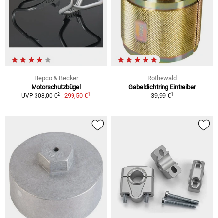
Hepco & Becker
Rothewald
Motorschutzbügel
Gabeldichtring Eintreiber
1
1
2
299,50 €
39,99 €
UVP 308,00 €