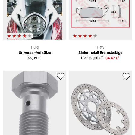
Puig
TRW
Universal-Aufsätze
Sintermetall Bremsbeläge
1
1
2
55,99 €
34,47 €
UVP 38,30 €