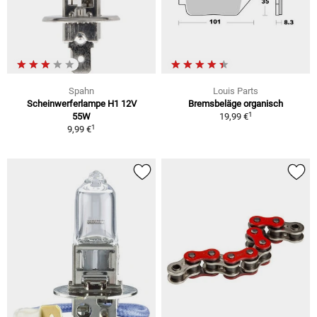
Spahn
Louis Parts
Scheinwerferlampe H1 12V
Bremsbeläge organisch
1
55W
19,99 €
1
9,99 €