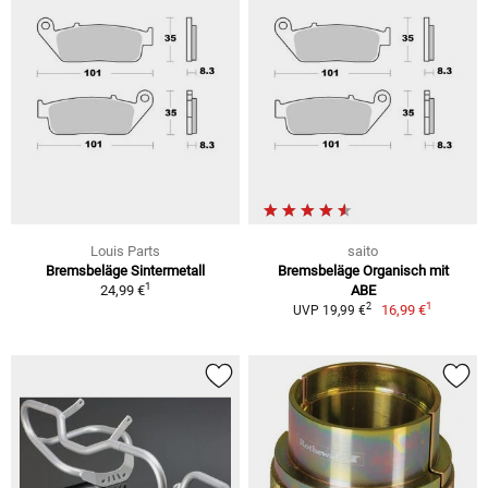
Louis Parts
saito
Bremsbeläge Sintermetall
Bremsbeläge Organisch mit
1
24,99 €
ABE
1
2
16,99 €
UVP 19,99 €