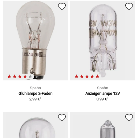
Spahn
Spahn
Glühlampe 2-Faden
Anzeigenlampe 12V
1
1
2,99 €
0,99 €