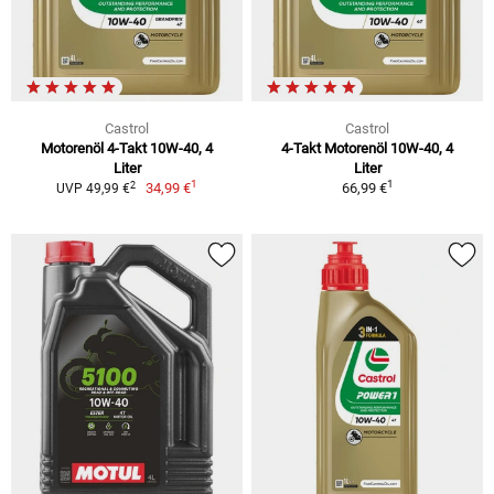
Castrol
Castrol
Motorenöl 4-Takt 10W-40, 4
4-Takt Motorenöl 10W-40, 4
Liter
Liter
1
1
2
34,99 €
66,99 €
UVP 49,99 €