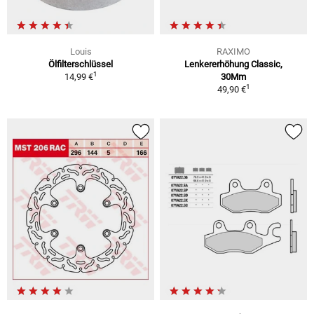
Louis
RAXIMO
Ölfilterschlüssel
Lenkererhöhung Classic,
1
14,99 €
30Mm
1
49,90 €