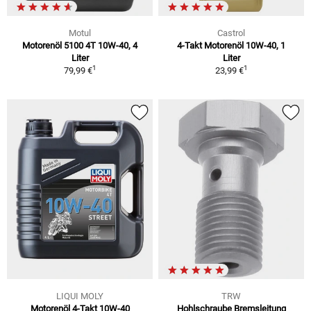
Motul
Castrol
Motorenöl 5100 4T 10W-40, 4
4-Takt Motorenöl 10W-40, 1
Liter
Liter
1
1
79,99 €
23,99 €
LIQUI MOLY
TRW
Motorenöl 4-Takt 10W-40
Hohlschraube Bremsleitung