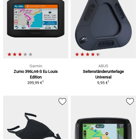
Garmin
ABUS
Zumo 396Lmt-S Eu Louis
Seitenständerunterlage
Edition
Universal
1
1
399,99 €
9,95 €