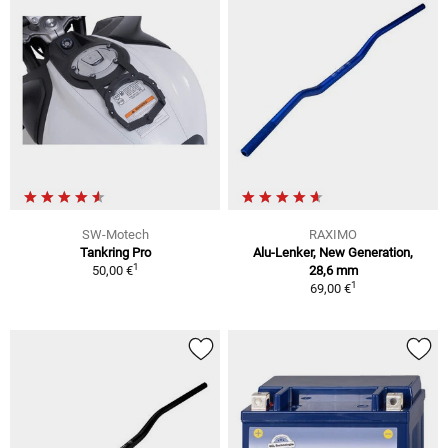
SW-Motech
RAXIMO
Tankring Pro
Alu-Lenker, New Generation,
1
50,00 €
28,6 mm
1
69,00 €