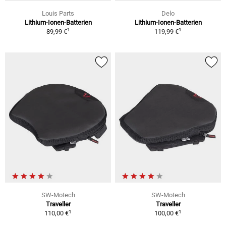
Louis Parts
Delo
Lithium-Ionen-Batterien
Lithium-Ionen-Batterien
1
1
89,99 €
119,99 €
SW-Motech
SW-Motech
Traveller
Traveller
1
1
110,00 €
100,00 €