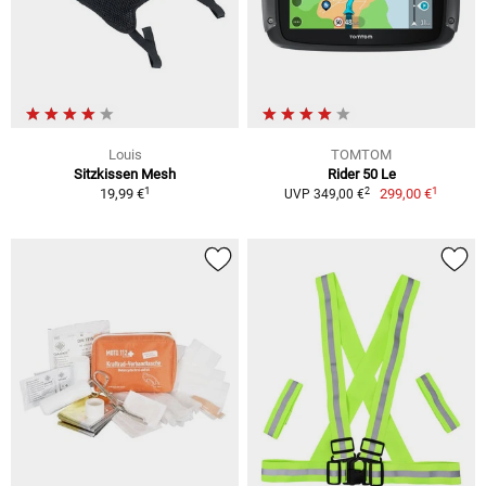
Louis
TOMTOM
Sitzkissen Mesh
Rider 50 Le
1
1
2
19,99 €
299,00 €
UVP 349,00 €