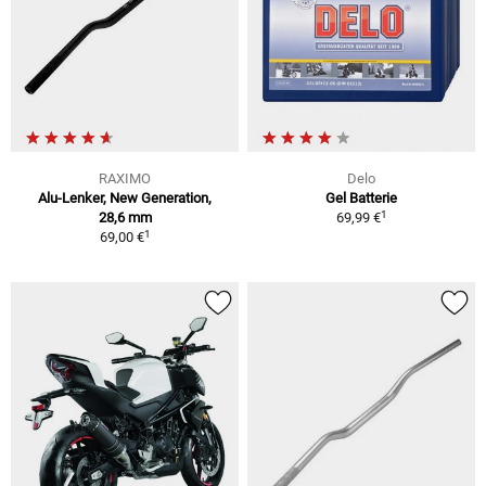
RAXIMO
Delo
Alu-Lenker, New Generation,
Gel Batterie
1
28,6 mm
69,99 €
1
69,00 €