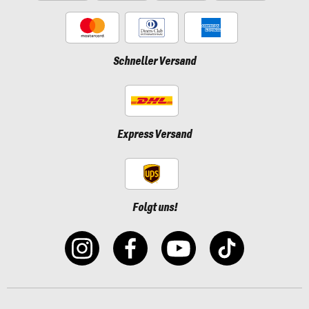
Schneller Versand
Express Versand
Folgt uns!