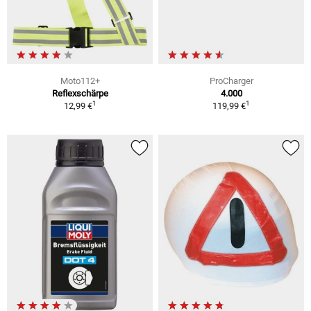
Moto112+
ProCharger
Reflexschärpe
4.000
1
1
12,99 €
119,99 €