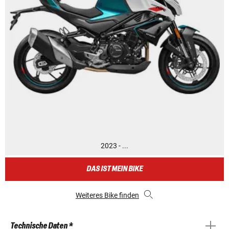
2023 - ...
DAS IST MEIN BIKE
Weiteres Bike finden
Technische Daten *