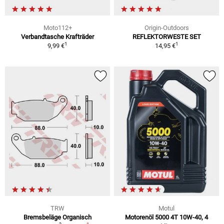
Moto112+
Origin-Outdoors
Verbandtasche Krafträder
REFLEKTORWESTE SET
1
1
9,99 €
14,95 €
TRW
Motul
Bremsbeläge Organisch
Motorenöl 5000 4T 10W-40, 4