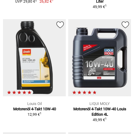
1
2
26,82 €
Liter
UVP 29,80 €
1
49,99 €
Louis Oil
LIQUI MOLY
Motorenöl 4-Takt 10W-40
Motorenöl 4-Takt 10W-40 Louis
1
12,99 €
Edition 4L
1
49,99 €