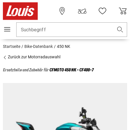
Suchbegriff
Startseite
Bike-Datenbank
450 NK
Zurück zur Motorradauswahl
Ersatzteile und Zubehör für
CFMOTO
450 NK - CF400-7