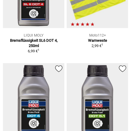
LIQUI MOLY
Moto112+
Bremsflüssigkeit SL6 DOT 4,
Warnweste
1
250ml
2,99 €
1
6,99 €