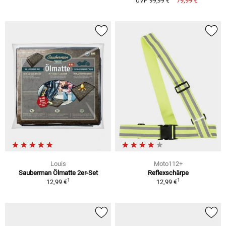
79,99 €
UVP 99,99 €
Louis
Moto112+
Sauberman Ölmatte 2er-Set
Reflexschärpe
1
1
12,99 €
12,99 €