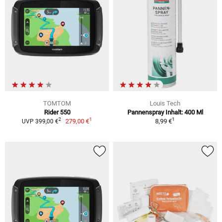
TOMTOM
Louis Tech
Rider 550
Pannenspray Inhalt: 400 Ml
1
1
2
279,00 €
8,99 €
UVP 399,00 €