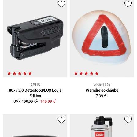
ABUS
Moto112+
8077 2.0 Detecto XPLUS Louis
Warndreieckhaube
1
Edition
7,99 €
1
2
149,99 €
UVP 199,99 €