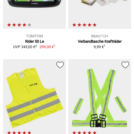
TOMTOM
Moto112+
Rider 50 Le
Verbandtasche Krafträder
1
1
2
299,00 €
9,99 €
UVP 349,00 €