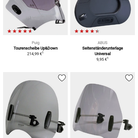
Puig
ABUS
Tourenscheibe Up&Down
Seitenständerunterlage
1
214,99 €
Universal
1
9,95 €