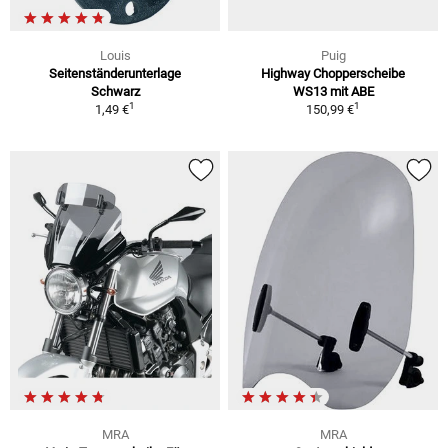
Louis
Puig
Seitenständerunterlage
Highway Chopperscheibe
Schwarz
WS13 mit ABE
1
1
1,49 €
150,99 €
MRA
MRA