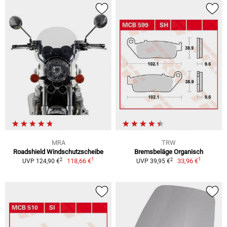
MRA
TRW
Roadshield Windschutzscheibe
Bremsbeläge Organisch
1
1
2
2
118,66 €
33,96 €
UVP 124,90 €
UVP 39,95 €