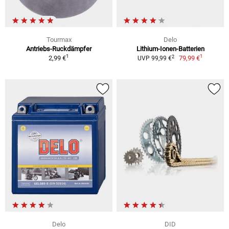
Tourmax
Delo
Antriebs-Ruckdämpfer
Lithium-Ionen-Batterien
1
1
2
2,99 €
79,99 €
UVP 99,99 €
Delo
DID