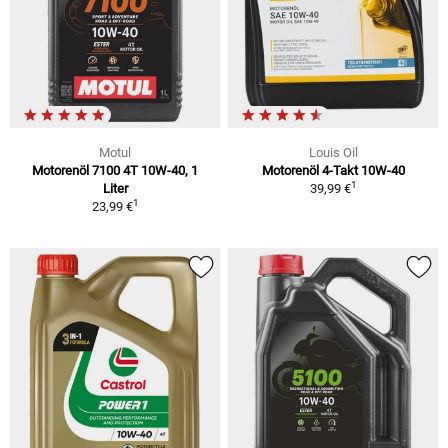
Motul
Louis Oil
Motorenöl 7100 4T 10W-40, 1
Motorenöl 4-Takt 10W-40
1
Liter
39,99 €
1
23,99 €