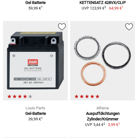
Gel Batterie
KETTENSATZ 428VX/CLIP
1
1
2
59,99 €
64,99 €
UVP 123,99 €
Louis Parts
Athena
Gel-Batterie
Auspuffdichtungen
1
39,99 €
Zylinder/Krümmer
1
2
3,99 €
UVP 5,44 €