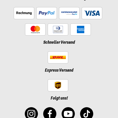
Schneller Versand
Express Versand
Folgt uns!