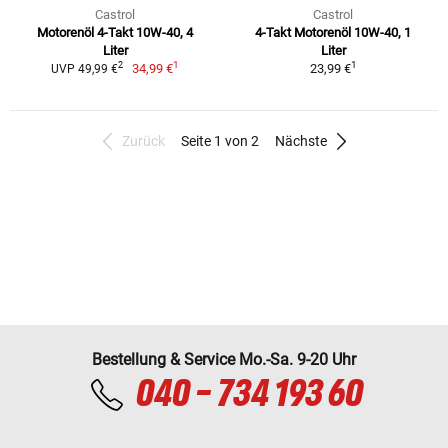
Castrol
Castrol
Motorenöl 4-Takt 10W-40, 4
4-Takt Motorenöl 10W-40, 1
Liter
Liter
1
1
2
34,99 €
23,99 €
UVP 49,99 €
Zurück
Seite 1 von 2
Nächste
Bestellung & Service Mo.-Sa. 9-20 Uhr
040 - 734 193 60