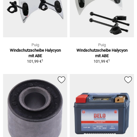
Puig
Puig
Windschutzscheibe Halycyon
Windschutzscheibe Halycyon
mit ABE
mit ABE
1
1
101,99 €
101,99 €