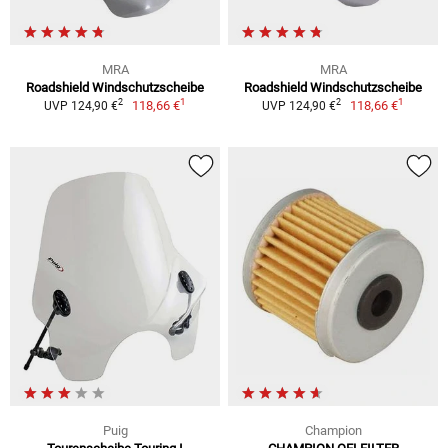
MRA
MRA
Roadshield Windschutzscheibe
Roadshield Windschutzscheibe
1
1
2
2
118,66 €
118,66 €
UVP 124,90 €
UVP 124,90 €
Puig
Champion