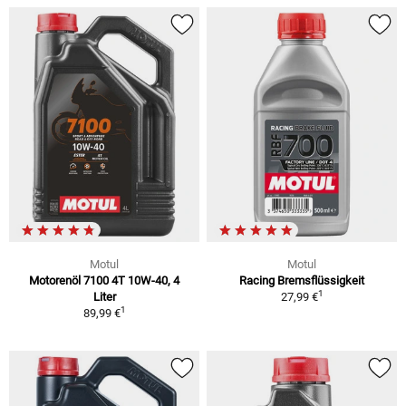
Motul
Motul
Motorenöl 7100 4T 10W-40, 4
Racing Bremsflüssigkeit
1
Liter
27,99 €
1
89,99 €