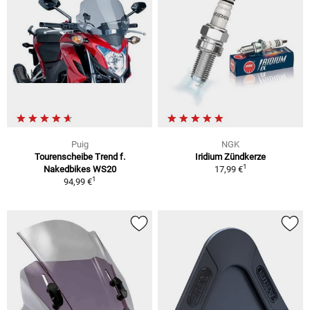
Puig
NGK
Tourenscheibe Trend f.
Iridium Zündkerze
1
Nakedbikes WS20
17,99 €
1
94,99 €