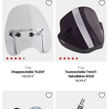
Puig
Puig
Chopperscheibe "KLEIN"
Tourenscheibe Trend f-
1
108,99 €
Nakedbikes WS20
1
94,99 €