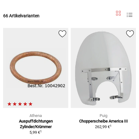
66 Artikelvarianten
Athena
Puig
Auspuffdichtungen
Chopperscheibe America III
1
Zylinder/Krümmer
262,99 €
1
5,99 €