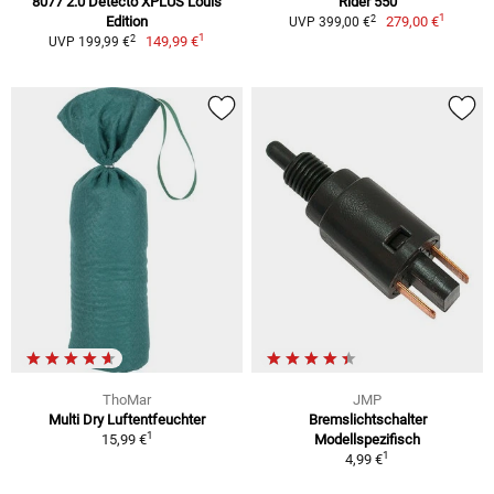
8077 2.0 Detecto XPLUS Louis
Rider 550
1
2
Edition
279,00 €
UVP 399,00 €
1
2
149,99 €
UVP 199,99 €
ThoMar
JMP
Multi Dry Luftentfeuchter
Bremslichtschalter
1
15,99 €
Modellspezifisch
1
4,99 €