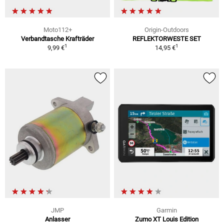
Moto112+
Origin-Outdoors
Verbandtasche Krafträder
REFLEKTORWESTE SET
1
1
9,99 €
14,95 €
JMP
Garmin
Anlasser
Zumo XT Louis Edition