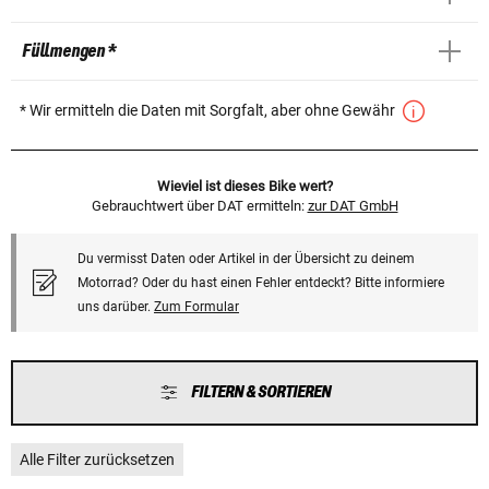
Füllmengen *
* Wir ermitteln die Daten mit Sorgfalt, aber ohne Gewähr
Wieviel ist dieses Bike wert?
Gebrauchtwert über DAT ermitteln:
zur DAT GmbH
Du vermisst Daten oder Artikel in der Übersicht zu deinem
Motorrad? Oder du hast einen Fehler entdeckt? Bitte informiere
uns darüber.
Zum Formular
FILTERN & SORTIEREN
Alle Filter zurücksetzen