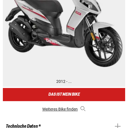
2012 - ...
DAS IST MEIN BIKE
Weiteres Bike finden
Technische Daten *