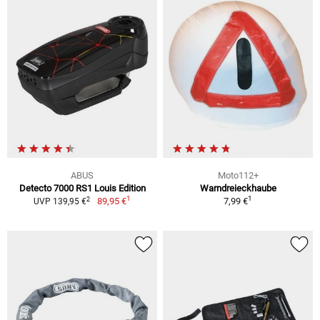
ABUS
Moto112+
Detecto 7000 RS1 Louis Edition
Warndreieckhaube
1
1
2
89,95 €
7,99 €
UVP 139,95 €