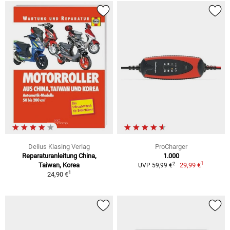
Delius Klasing Verlag
ProCharger
Reparaturanleitung China,
1.000
1
2
Taiwan, Korea
29,99 €
UVP 59,99 €
1
24,90 €