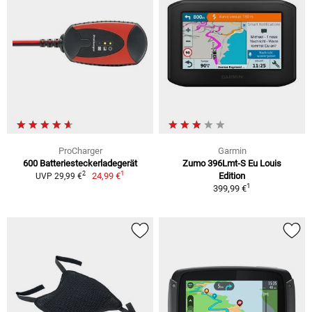
ProCharger
Garmin
600 Batteriesteckerladegerät
Zumo 396Lmt-S Eu Louis
1
2
24,99 €
Edition
UVP 29,99 €
1
399,99 €