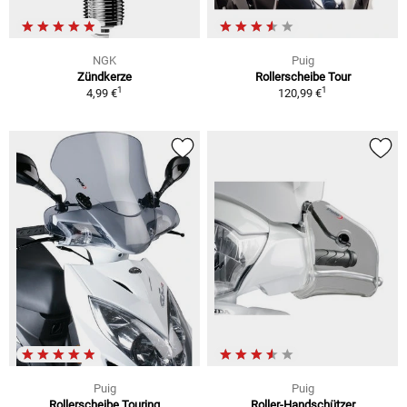
NGK
Puig
Zündkerze
Rollerscheibe Tour
1
1
4,99 €
120,99 €
Puig
Puig
Rollerscheibe Touring
Roller-Handschützer