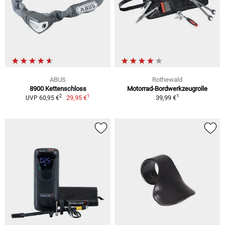
ABUS
Rothewald
8900 Kettenschloss
Motorrad-Bordwerkzeugrolle
1
1
2
29,95 €
39,99 €
UVP 60,95 €