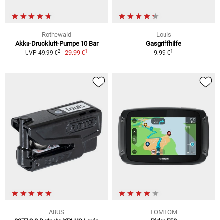
Rothewald
Louis
Akku-Druckluft-Pumpe 10 Bar
Gasgriffhilfe
1
1
2
29,99 €
9,99 €
UVP 49,99 €
ABUS
TOMTOM