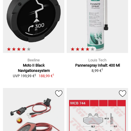
Beeline
Louis Tech
Moto II Black
Pannenspray Inhalt: 400 Ml
1
Navigationssystem
8,99 €
1
2
188,99 €
UVP 199,99 €