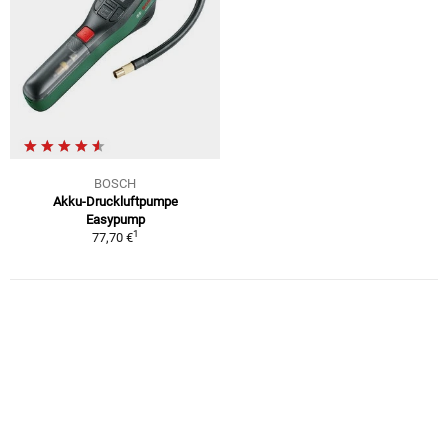
BOSCH
Akku-Druckluftpumpe
Easypump
1
77,70 €