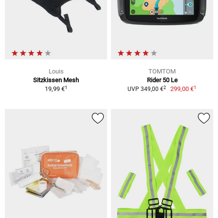
Louis
TOMTOM
Sitzkissen Mesh
Rider 50 Le
1
1
2
19,99 €
299,00 €
UVP 349,00 €