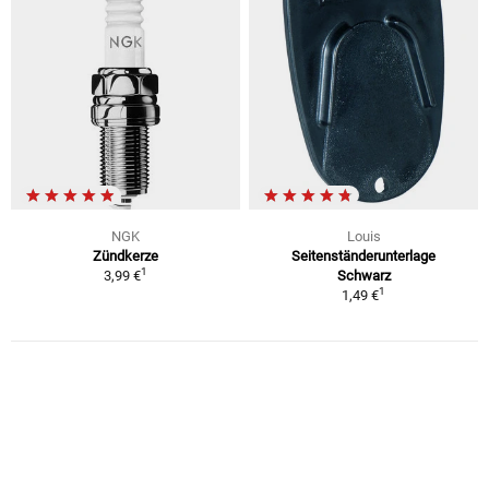
NGK
Louis
Zündkerze
Seitenständerunterlage
1
3,99 €
Schwarz
1
1,49 €