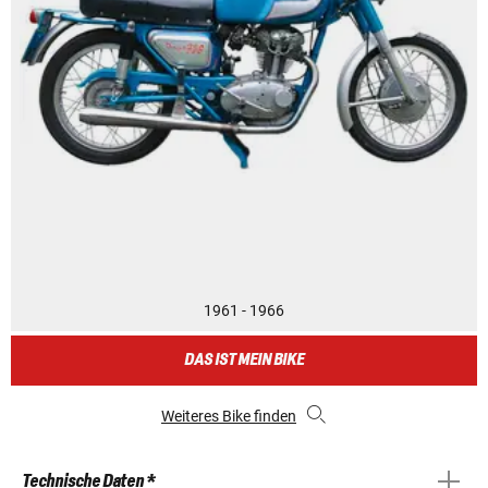
1961 - 1966
DAS IST MEIN BIKE
Weiteres Bike finden
Technische Daten *