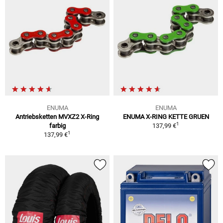
ENUMA
ENUMA
Antriebsketten MVXZ2 X-Ring
ENUMA X-RING KETTE GRUEN
1
farbig
137,99 €
1
137,99 €