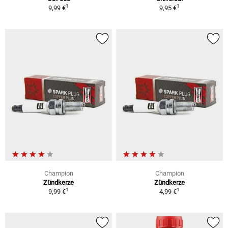
1
1
9,99 €
9,95 €
Champion
Champion
Zündkerze
Zündkerze
1
1
9,99 €
4,99 €