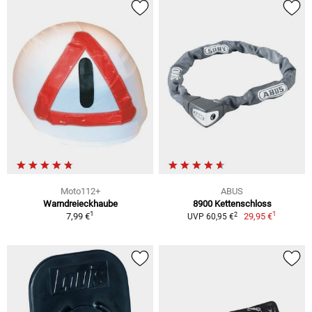
Moto112+
ABUS
Warndreieckhaube
8900 Kettenschloss
1
1
2
7,99 €
29,95 €
UVP 60,95 €