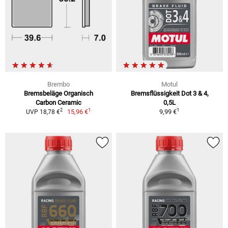
Brembo
Motul
Bremsbeläge Organisch
Bremsflüssigkeit Dot 3 & 4,
Carbon Ceramic
0,5L
1
1
2
15,96 €
9,99 €
UVP 18,78 €