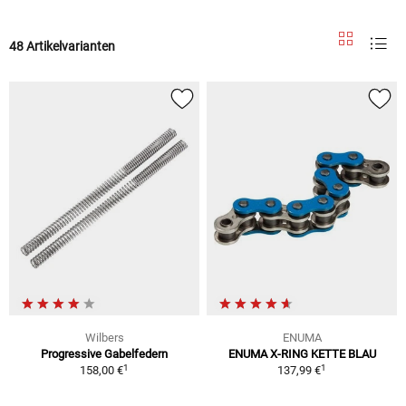
48 Artikelvarianten
Wilbers
ENUMA
Progressive Gabelfedern
ENUMA X-RING KETTE BLAU
1
1
158,00 €
137,99 €