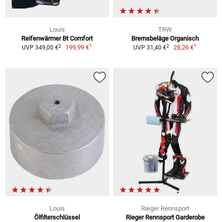
Louis
TRW
Reifenwärmer Bt Comfort
Bremsbeläge Organisch
1
1
2
2
199,99 €
28,26 €
UVP 349,00 €
UVP 31,40 €
Louis
Rieger Rennsport
Ölfilterschlüssel
Rieger Rennsport Garderobe