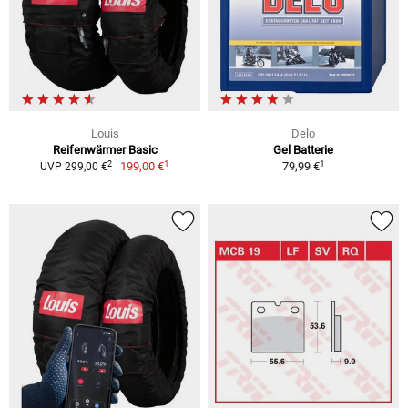
Louis
Delo
Reifenwärmer Basic
Gel Batterie
1
1
2
199,00 €
79,99 €
UVP 299,00 €