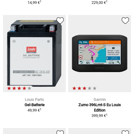
1
1
14,99 €
229,00 €
Louis Parts
Garmin
Gel-Batterie
Zumo 396Lmt-S Eu Louis
1
49,99 €
Edition
1
399,99 €