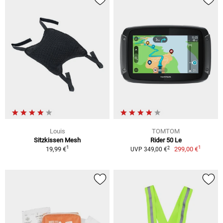
Louis
TOMTOM
Sitzkissen Mesh
Rider 50 Le
1
1
2
19,99 €
299,00 €
UVP 349,00 €