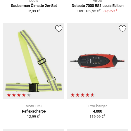
Louis
ABUS
Sauberman Ölmatte 2er-Set
Detecto 7000 RS1 Louis Edition
1
1
2
12,99 €
89,95 €
UVP 139,95 €
Moto112+
ProCharger
Reflexschärpe
4.000
1
1
12,99 €
119,99 €