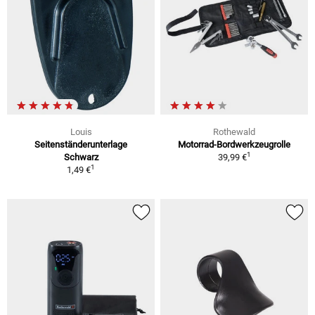
Louis
Rothewald
Seitenständerunterlage
Motorrad-Bordwerkzeugrolle
1
Schwarz
39,99 €
1
1,49 €