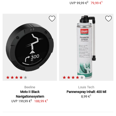
1
2
79,99 €
UVP 99,99 €
Beeline
Louis Tech
Moto II Black
Pannenspray Inhalt: 400 Ml
1
Navigationssystem
8,99 €
1
2
188,99 €
UVP 199,99 €