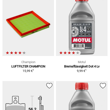
Champion
Motul
LUFTFILTER CHAMPION
Bremsflüssigkeit Dot 4 Lv
1
1
15,99 €
9,99 €