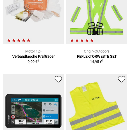
Moto112+
Origin-Outdoors
Verbandtasche Krafträder
REFLEKTORWESTE SET
1
1
9,99 €
14,95 €