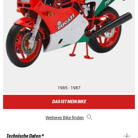
1985 - 1987
DAS IST MEIN BIKE
Weiteres Bike finden
Technische Daten *