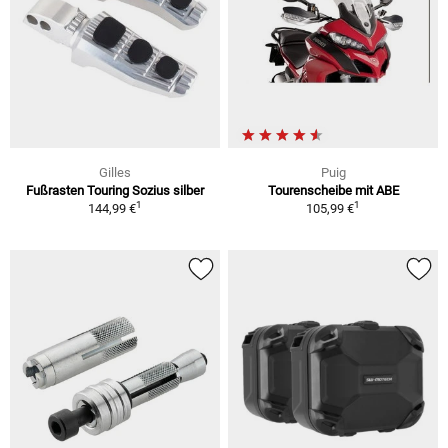
Gilles
Puig
Fußrasten Touring Sozius silber
Tourenscheibe mit ABE
1
1
144,99 €
105,99 €