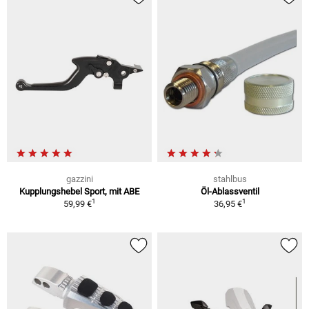
gazzini
stahlbus
Kupplungshebel Sport, mit ABE
Öl-Ablassventil
1
1
59,99 €
36,95 €