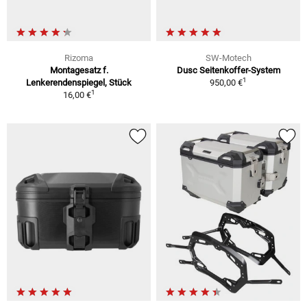
Rizoma
SW-Motech
Montagesatz f.
Dusc Seitenkoffer-System
1
Lenkerendenspiegel, Stück
950,00 €
1
16,00 €