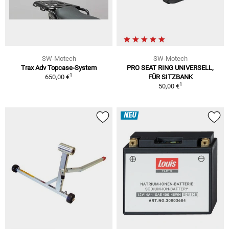
SW-Motech
SW-Motech
Trax Adv Topcase-System
PRO SEAT RING UNIVERSELL,
1
650,00 €
FÜR SITZBANK
1
50,00 €
NEU