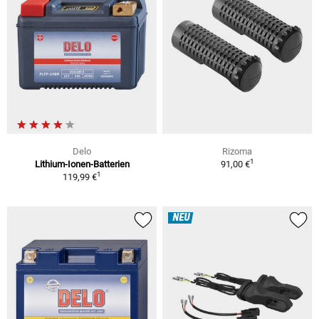
Delo
Rizoma
1
Lithium-Ionen-Batterien
91,00 €
1
119,99 €
NEU