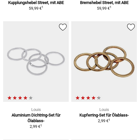
Kupplungshebel Street, mit ABE
Bremshebel Street, mit ABE
1
1
59,99 €
59,99 €
Louis
Louis
Aluminium Dichtring-Set für
Kupferring-Set für Ölablass-
1
Ölablass-
2,99 €
1
2,99 €