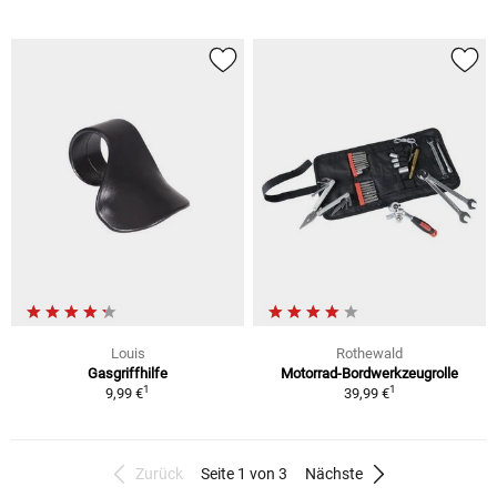
Louis
Rothewald
Gasgriffhilfe
Motorrad-Bordwerkzeugrolle
1
1
9,99 €
39,99 €
Zurück
Seite 1 von 3
Nächste