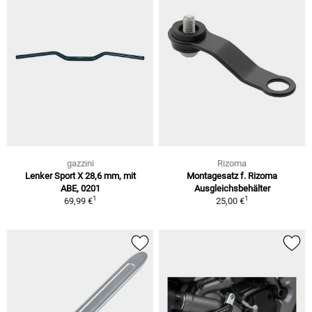
gazzini
Rizoma
Lenker Sport X 28,6 mm, mit
Montagesatz f. Rizoma
ABE, 0201
Ausgleichsbehälter
1
1
69,99 €
25,00 €