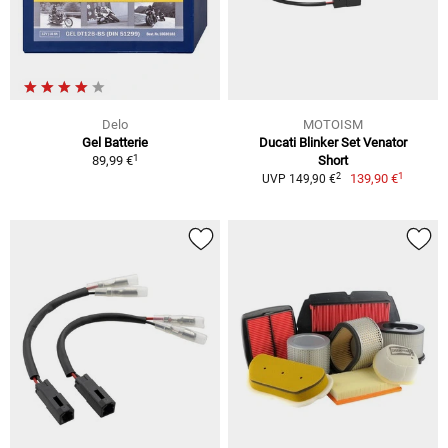
Delo
MOTOISM
Gel Batterie
Ducati Blinker Set Venator
1
89,99 €
Short
1
2
139,90 €
UVP 149,90 €