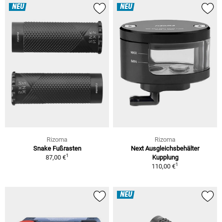
NEU
NEU
Rizoma
Rizoma
Snake Fußrasten
Next Ausgleichsbehälter
1
87,00 €
Kupplung
1
110,00 €
NEU