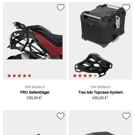
SW-Motech
SW-Motech
PRO Seitenträger
Trax Adv Topcase-System
1
1
250,00 €
650,00 €