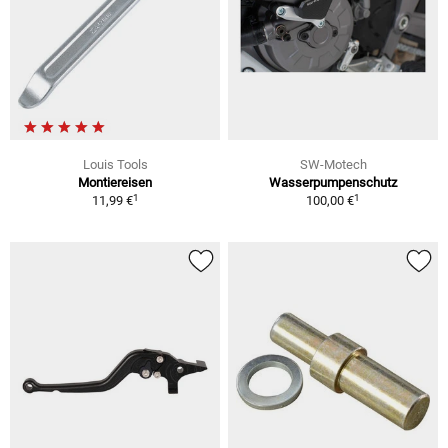
Louis Tools
SW-Motech
Montiereisen
Wasserpumpenschutz
1
1
11,99 €
100,00 €