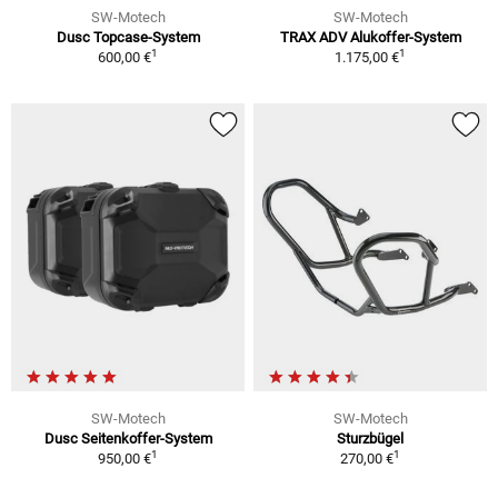
SW-Motech
SW-Motech
Dusc Topcase-System
TRAX ADV Alukoffer-System
1
1
600,00 €
1.175,00 €
SW-Motech
SW-Motech
Dusc Seitenkoffer-System
Sturzbügel
1
1
950,00 €
270,00 €