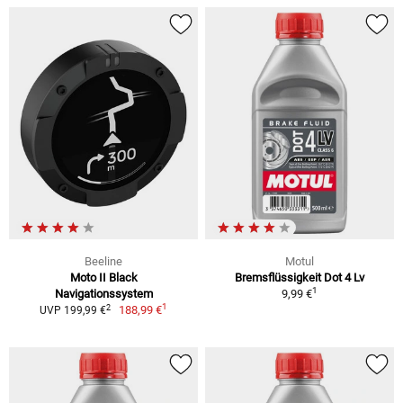
Beeline
Motul
Moto II Black
Bremsflüssigkeit Dot 4 Lv
1
Navigationssystem
9,99 €
1
2
188,99 €
UVP 199,99 €