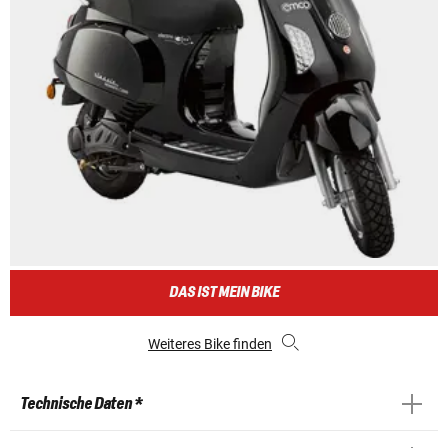
DAS IST MEIN BIKE
Weiteres Bike finden
Technische Daten *