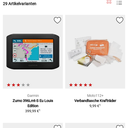
29 Artikelvarianten
Garmin
Moto112+
Zumo 396Lmt-S Eu Louis
Verbandtasche Krafträder
1
Edition
9,99 €
1
399,99 €