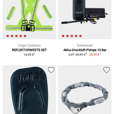
Origin-Outdoors
Rothewald
REFLEKTORWESTE SET
Akku-Druckluft-Pumpe 10 Bar
1
1
2
14,95 €
29,99 €
UVP 49,99 €