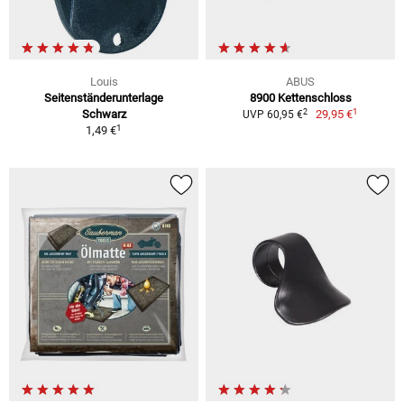
Louis
ABUS
Seitenständerunterlage
8900 Kettenschloss
1
2
Schwarz
29,95 €
UVP 60,95 €
1
1,49 €