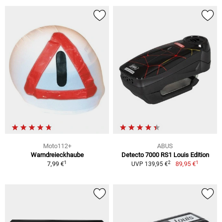
Moto112+
ABUS
Warndreieckhaube
Detecto 7000 RS1 Louis Edition
1
1
2
7,99 €
89,95 €
UVP 139,95 €