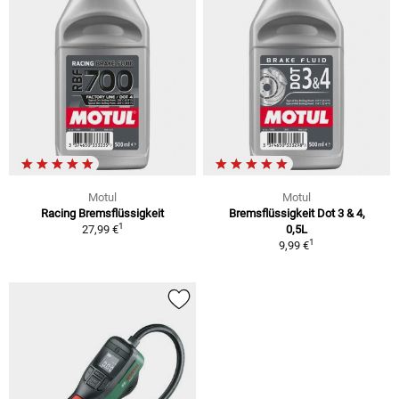
Motul
Motul
Racing Bremsflüssigkeit
Bremsflüssigkeit Dot 3 & 4,
1
27,99 €
0,5L
1
9,99 €