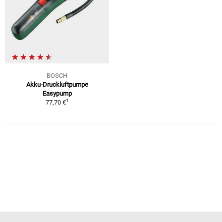
BOSCH
Akku-Druckluftpumpe
Easypump
1
77,70 €