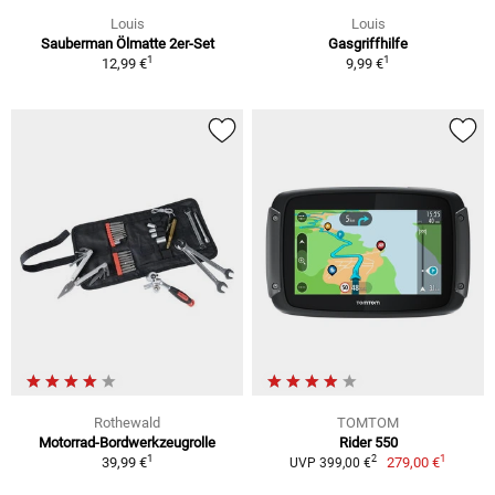
Louis
Louis
Sauberman Ölmatte 2er-Set
Gasgriffhilfe
1
1
12,99 €
9,99 €
Rothewald
TOMTOM
Motorrad-Bordwerkzeugrolle
Rider 550
1
1
2
39,99 €
279,00 €
UVP 399,00 €