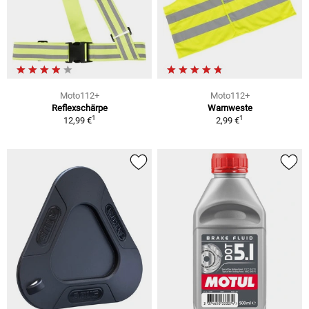
Moto112+
Moto112+
Reflexschärpe
Warnweste
1
1
12,99 €
2,99 €