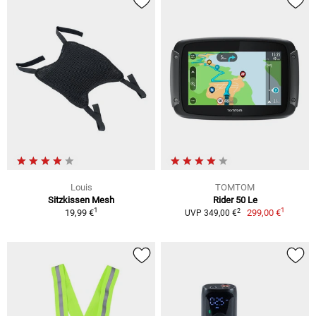
Louis
TOMTOM
Sitzkissen Mesh
Rider 50 Le
1
1
2
19,99 €
299,00 €
UVP 349,00 €