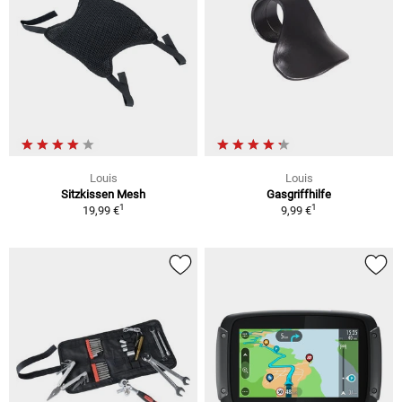
Louis
Louis
Sitzkissen Mesh
Gasgriffhilfe
1
1
19,99 €
9,99 €