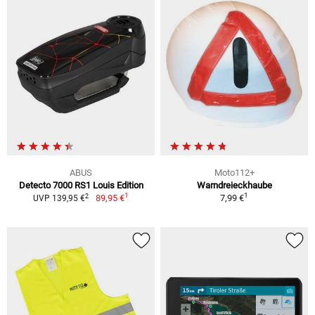
ABUS
Moto112+
Detecto 7000 RS1 Louis Edition
Warndreieckhaube
1
1
2
89,95 €
7,99 €
UVP 139,95 €