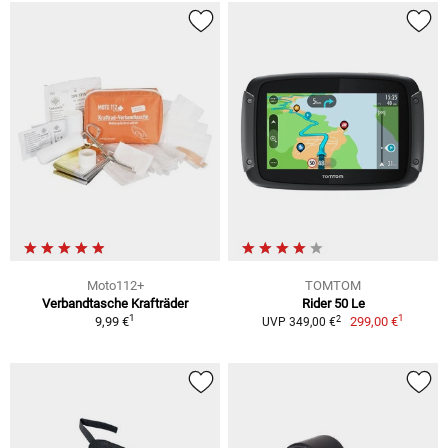
Moto112+
TOMTOM
Verbandtasche Krafträder
Rider 50 Le
1
1
2
9,99 €
299,00 €
UVP 349,00 €