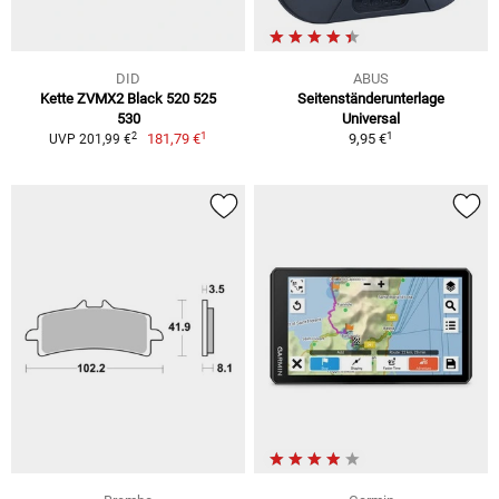
DID
ABUS
Kette ZVMX2 Black 520 525
Seitenständerunterlage
530
Universal
1
1
2
181,79 €
9,95 €
UVP 201,99 €