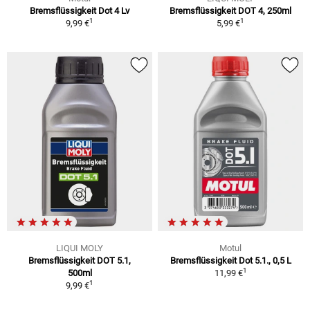
Bremsflüssigkeit Dot 4 Lv
Bremsflüssigkeit DOT 4, 250ml
1
1
9,99 €
5,99 €
LIQUI MOLY
Motul
Bremsflüssigkeit DOT 5.1,
Bremsflüssigkeit Dot 5.1., 0,5 L
1
500ml
11,99 €
1
9,99 €