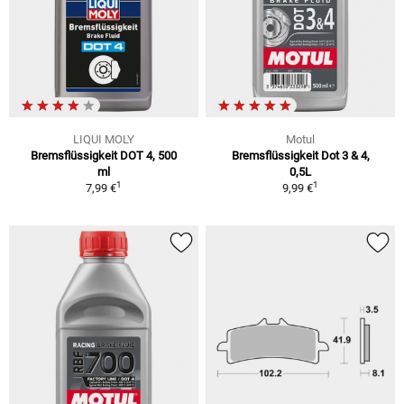
LIQUI MOLY
Motul
Bremsflüssigkeit DOT 4, 500
Bremsflüssigkeit Dot 3 & 4,
ml
0,5L
1
1
7,99 €
9,99 €