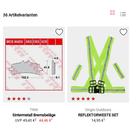
36 Artikelvarianten
TRW
Origin-Outdoors
Sintermetall Bremsbeläge
REFLEKTORWESTE SET
1
1
2
44,46 €
14,95 €
UVP 49,40 €