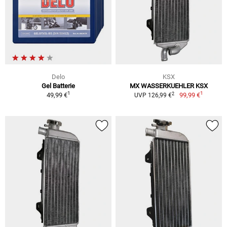
Delo
KSX
Gel Batterie
MX WASSERKUEHLER KSX
1
1
2
49,99 €
99,99 €
UVP 126,99 €