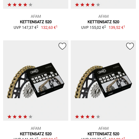
AFAM
AFAM
KETTENSATZ 520
KETTENSATZ 520
1
1
2
2
132,63 €
139,52 €
UVP 147,37 €
UVP 155,02 €
AFAM
AFAM
KETTENSATZ 520
KETTENSATZ 520
1
1
2
2