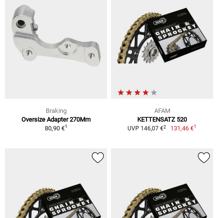
Braking
AFAM
Oversize Adapter 270Mm
KETTENSATZ 520
1
1
2
80,90 €
131,46 €
UVP 146,07 €