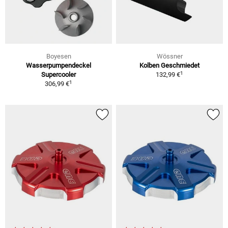
Boyesen
Wössner
Wasserpumpendeckel
Kolben Geschmiedet
1
Supercooler
132,99 €
1
306,99 €