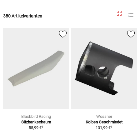
380 Artikelvarianten
Blackbird Racing
Wössner
Sitzbankschaum
Kolben Geschmiedet
1
1
55,99 €
131,99 €