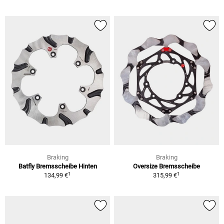
Braking
Braking
Batfly Bremsscheibe Hinten
Oversize Bremsscheibe
1
1
134,99 €
315,99 €