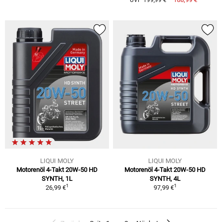
LIQUI MOLY
LIQUI MOLY
Motorenöl 4-Takt 20W-50 HD
Motorenöl 4-Takt 20W-50 HD
SYNTH, 1L
SYNTH, 4L
1
1
26,99 €
97,99 €