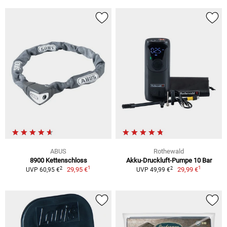
ABUS
Rothewald
8900 Kettenschloss
Akku-Druckluft-Pumpe 10 Bar
1
1
2
2
29,95 €
29,99 €
UVP 60,95 €
UVP 49,99 €