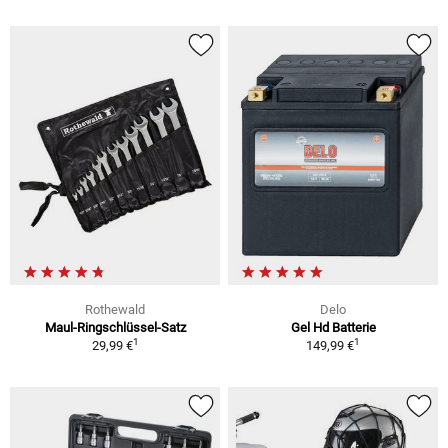
Rothewald
Delo
Maul-Ringschlüssel-Satz
Gel Hd Batterie
1
1
29,99 €
149,99 €