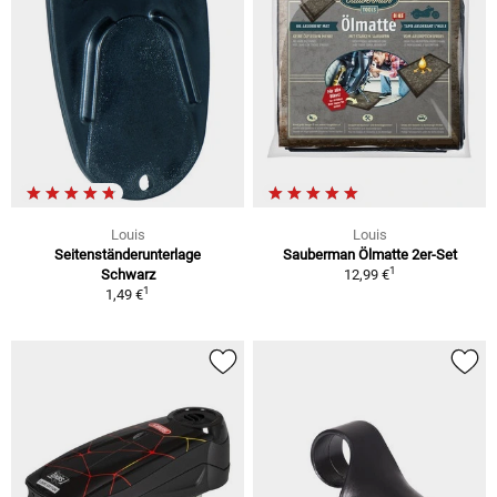
Louis
Louis
Seitenständerunterlage
Sauberman Ölmatte 2er-Set
1
Schwarz
12,99 €
1
1,49 €