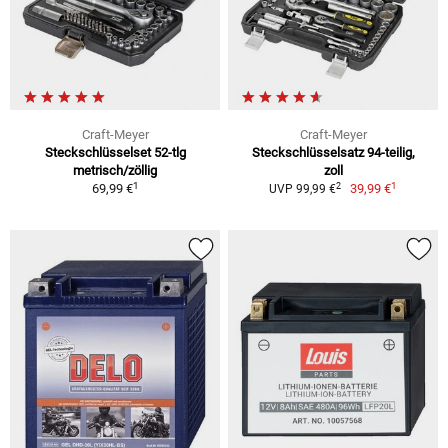
Craft-Meyer
Craft-Meyer
Steckschlüsselset 52-tlg
Steckschlüsselsatz 94-teilig,
metrisch/zöllig
zoll
1
1
2
69,99 €
39,99 €
UVP 99,99 €