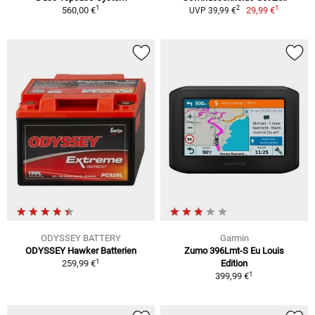
1
1
2
560,00 €
29,99 €
UVP 39,99 €
ODYSSEY BATTERY
Garmin
ODYSSEY Hawker Batterien
Zumo 396Lmt-S Eu Louis
1
259,99 €
Edition
1
399,99 €