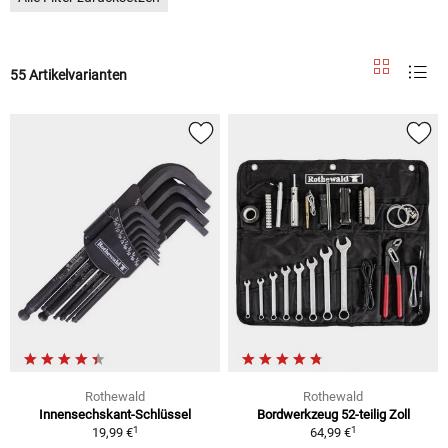
55 Artikelvarianten
Rothewald
Rothewald
Innensechskant-Schlüssel
Bordwerkzeug 52-teilig Zoll
1
1
19,99 €
64,99 €