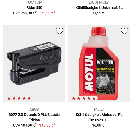
TOMTOM
LIQUI MOLY
Rider 550
Kühlflüssigkeit Universal, 1L
1
1
2
279,00 €
11,99 €
UVP 399,00 €
ABUS
Motul
8077 2.0 Detecto XPLUS Louis
Kühlflüssigkeit Motocool FL
Edition
Organic+ 1 L
1
1
2
149,99 €
16,99 €
UVP 199,99 €