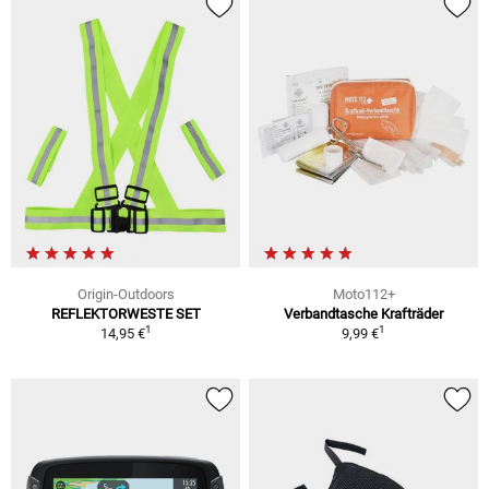
Origin-Outdoors
Moto112+
REFLEKTORWESTE SET
Verbandtasche Krafträder
1
1
14,95 €
9,99 €