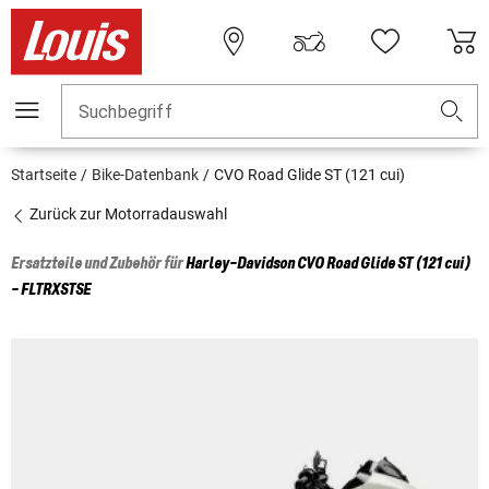
Suchbegriff
Startseite
Bike-Datenbank
CVO Road Glide ST (121 cui)
Zurück zur Motorradauswahl
Ersatzteile und Zubehör für
Harley-Davidson
CVO Road Glide ST (121 cui)
- FLTRXSTSE