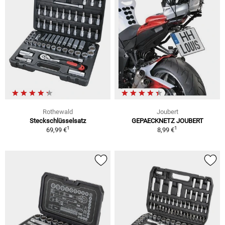
Rothewald
Joubert
Steckschlüsselsatz
GEPAECKNETZ JOUBERT
1
1
69,99 €
8,99 €