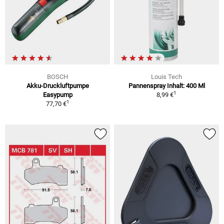
BOSCH
Louis Tech
Akku-Druckluftpumpe
Pannenspray Inhalt: 400 Ml
1
Easypump
8,99 €
1
77,70 €