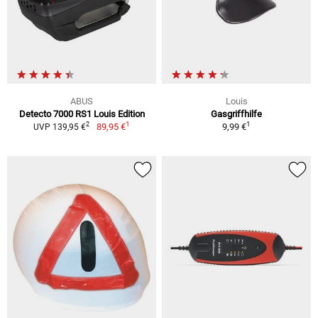
ABUS
Louis
Detecto 7000 RS1 Louis Edition
Gasgriffhilfe
1
1
2
89,95 €
9,99 €
UVP 139,95 €