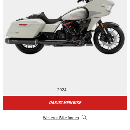
2024 - ...
DAS IST MEIN BIKE
Weiteres Bike finden