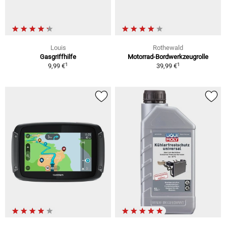
Louis
Rothewald
Gasgriffhilfe
Motorrad-Bordwerkzeugrolle
1
1
9,99 €
39,99 €