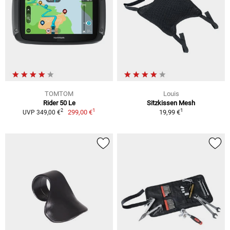
TOMTOM
Louis
Rider 50 Le
Sitzkissen Mesh
1
1
2
299,00 €
19,99 €
UVP 349,00 €