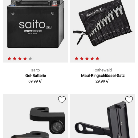
saito
Rothewald
Gel-Batterie
Maul-Ringschlüssel-Satz
1
1
69,99 €
29,99 €