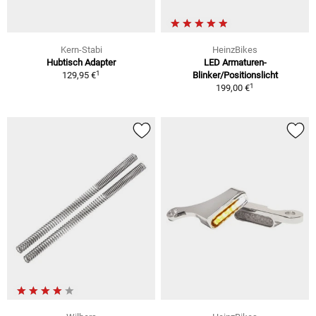
Kern-Stabi
HeinzBikes
Hubtisch Adapter
LED Armaturen-
1
129,95 €
Blinker/Positionslicht
1
199,00 €