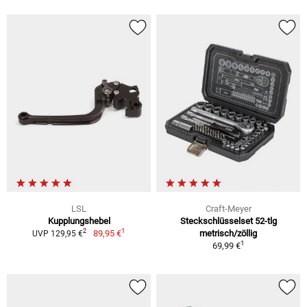
LSL
Craft-Meyer
Kupplungshebel
Steckschlüsselset 52-tlg
1
2
89,95 €
metrisch/zöllig
UVP 129,95 €
1
69,99 €