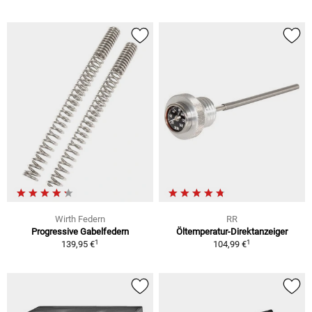
Wirth Federn
RR
Progressive Gabelfedern
Öltemperatur-Direktanzeiger
1
1
139,95 €
104,99 €