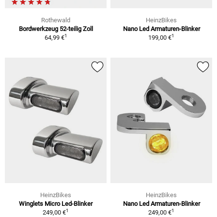
Rothewald
HeinzBikes
Bordwerkzeug 52-teilig Zoll
Nano Led Armaturen-Blinker
1
1
64,99 €
199,00 €
HeinzBikes
HeinzBikes
Winglets Micro Led-Blinker
Nano Led Armaturen-Blinker
1
1
249,00 €
249,00 €