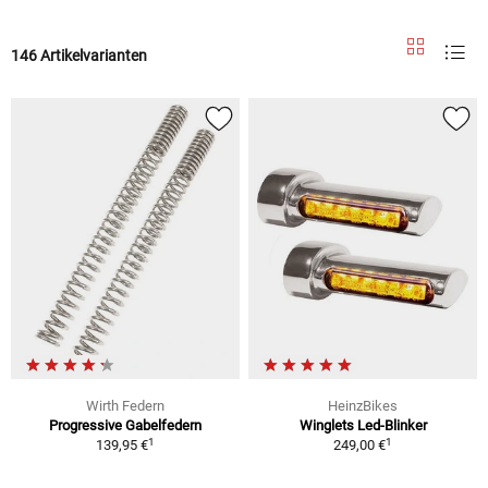
146 Artikelvarianten
Wirth Federn
HeinzBikes
Progressive Gabelfedern
Winglets Led-Blinker
1
1
139,95 €
249,00 €