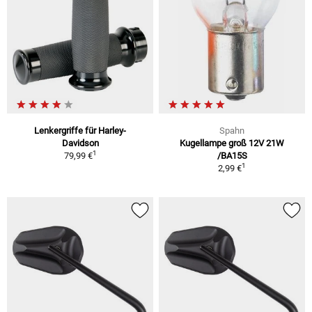
Lenkergriffe für Harley-
Spahn
Davidson
Kugellampe groß 12V 21W
1
79,99 €
/BA15S
1
2,99 €