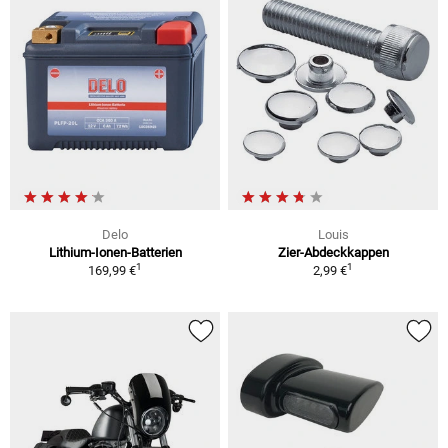
Delo
Louis
Lithium-Ionen-Batterien
Zier-Abdeckkappen
1
1
169,99 €
2,99 €