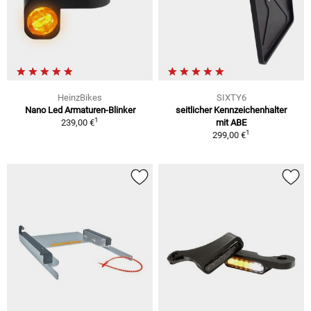
HeinzBikes
SIXTY6
Nano Led Armaturen-Blinker
seitlicher Kennzeichenhalter
1
239,00 €
mit ABE
1
299,00 €