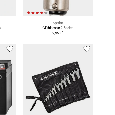
Spahn
n
Glühlampe 2-Faden
1
2,99 €