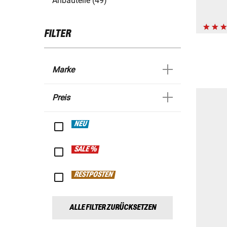
Anbauteile (49)
FILTER
Marke
Preis
NEU
SALE %
RESTPOSTEN
ALLE FILTER ZURÜCKSETZEN