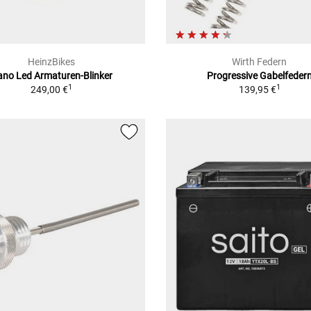
HeinzBikes
Wirth Federn
no Led Armaturen-Blinker
Progressive Gabelfeder
1
1
249,00 €
139,95 €