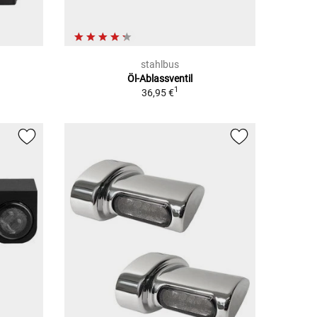
stahlbus
Öl-Ablassventil
1
36,95 €