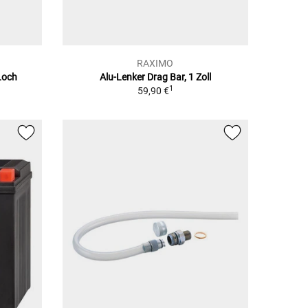
RAXIMO
 Loch
Alu-Lenker Drag Bar, 1 Zoll
1
59,90 €