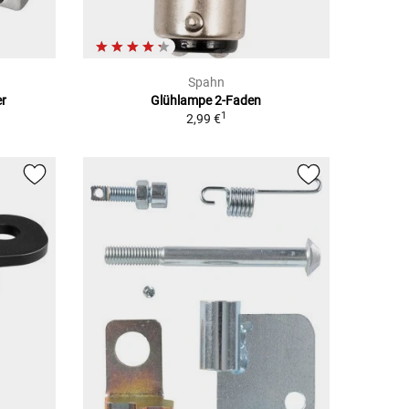
Spahn
er
Glühlampe 2-Faden
1
2,99 €