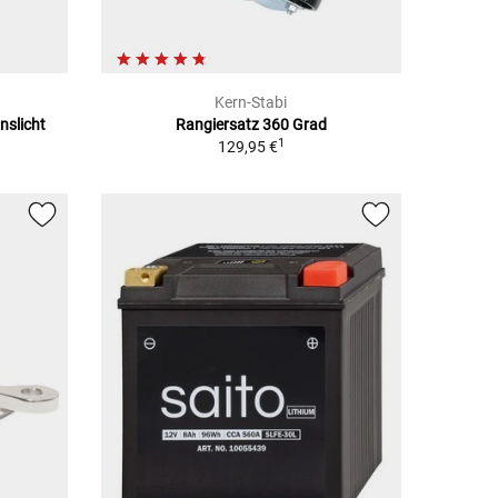
Kern-Stabi
nslicht
Rangiersatz 360 Grad
1
129,95 €