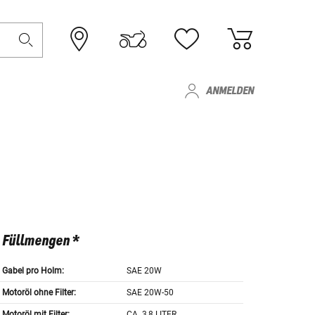
ANMELDEN
Füllmengen *
Gabel pro Holm:
SAE 20W
Motoröl ohne Filter:
SAE 20W-50
Motoröl mit Filter:
CA. 3,8 LITER