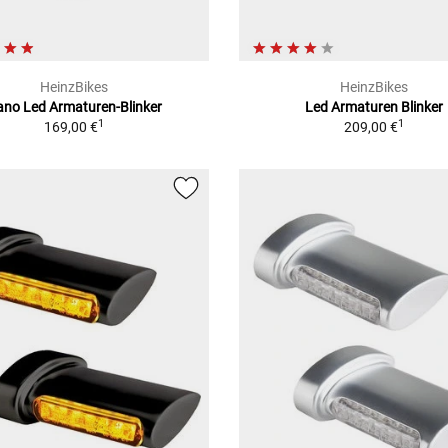
HeinzBikes
HeinzBikes
no Led Armaturen-Blinker
Led Armaturen Blinker
1
1
169,00 €
209,00 €