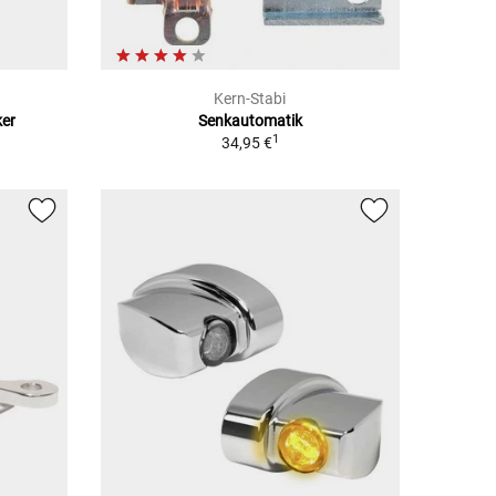
Kern-Stabi
ker
Senkautomatik
1
34,95 €