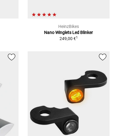
HeinzBikes
Nano Winglets Led Blinker
1
249,00 €