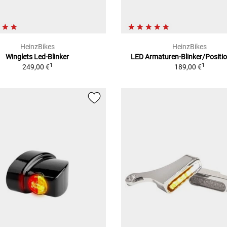
HeinzBikes
HeinzBikes
Winglets Led-Blinker
LED Armaturen-Blinker/Positio
1
1
249,00 €
189,00 €