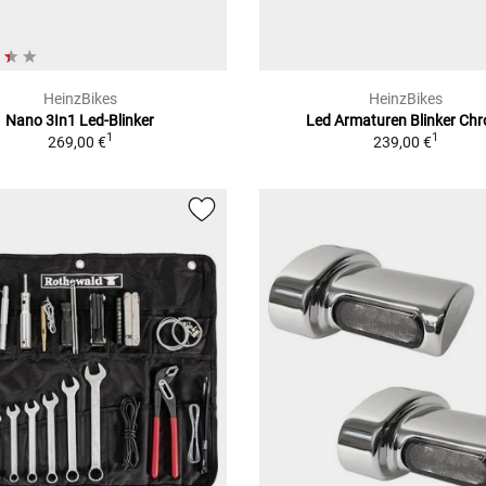
HeinzBikes
HeinzBikes
Nano 3In1 Led-Blinker
Led Armaturen Blinker Ch
1
1
269,00 €
239,00 €