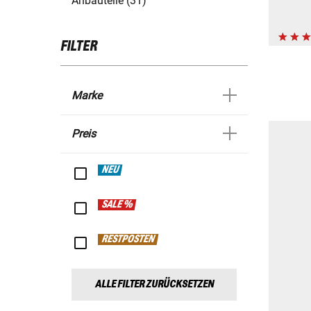
Anbauteile (31)
FILTER
Marke
Preis
NEU
SALE %
RESTPOSTEN
ALLE FILTER ZURÜCKSETZEN