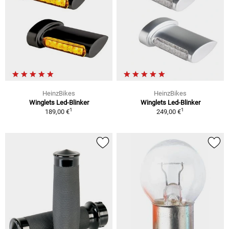
HeinzBikes
HeinzBikes
Winglets Led-Blinker
Winglets Led-Blinker
1
1
189,00 €
249,00 €