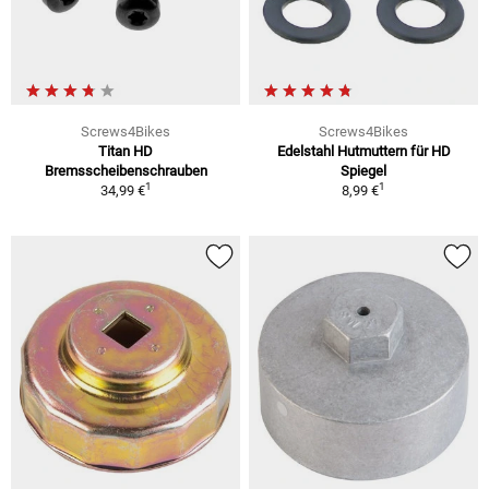
Screws4Bikes
Screws4Bikes
Titan HD
Edelstahl Hutmuttern für HD
Bremsscheibenschrauben
Spiegel
1
1
34,99 €
8,99 €