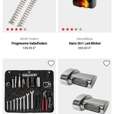
Wirth Federn
HeinzBikes
Progressive Gabelfedern
Nano 3In1 Led-Blinker
1
1
139,95 €
269,00 €