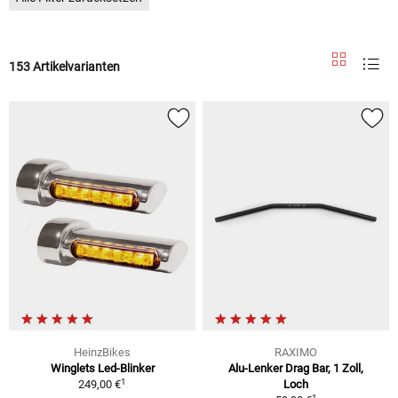
153 Artikelvarianten
HeinzBikes
RAXIMO
Winglets Led-Blinker
Alu-Lenker Drag Bar, 1 Zoll,
1
249,00 €
Loch
1