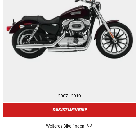
2007 - 2010
DAS IST MEIN BIKE
Weiteres Bike finden