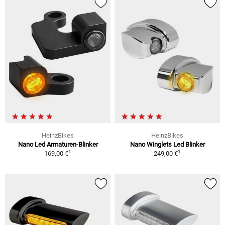
HeinzBikes
HeinzBikes
Nano Led Armaturen-Blinker
Nano Winglets Led Blinker
1
1
169,00 €
249,00 €