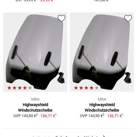
MRA
MRA
Highwayshield
Highwayshield
Windschutzscheibe
Windschutzscheibe
1
1
2
2
136,71 €
136,71 €
UVP 143,90 €
UVP 143,90 €