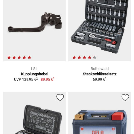
LSL
Rothewald
Kupplungshebel
Steckschlüsselsatz
1
1
2
89,95 €
69,99 €
UVP 129,95 €