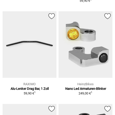
59,90 €
RAXIMO
HeinzBikes
Alu-Lenker Drag Bar, 1 Zoll
Nano Led Armaturen-Blinker
1
1
59,90 €
249,00 €