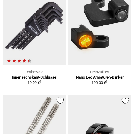
Rothewald
HeinzBikes
Innensechskant-Schlüssel
Nano Led Armaturen-Blinker
1
1
19,99 €
199,00 €