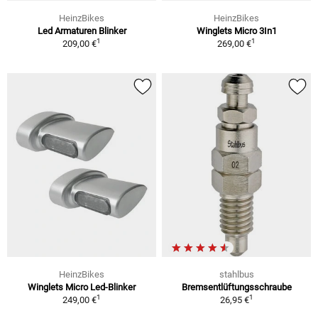
HeinzBikes
HeinzBikes
Led Armaturen Blinker
Winglets Micro 3In1
1
1
209,00 €
269,00 €
HeinzBikes
stahlbus
Winglets Micro Led-Blinker
Bremsentlüftungsschraube
1
1
249,00 €
26,95 €