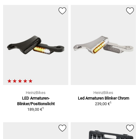
HeinzBikes
HeinzBikes
LED Armaturen-
Led Armaturen Blinker Chrom
1
Blinker/Positionslicht
239,00 €
1
189,00 €