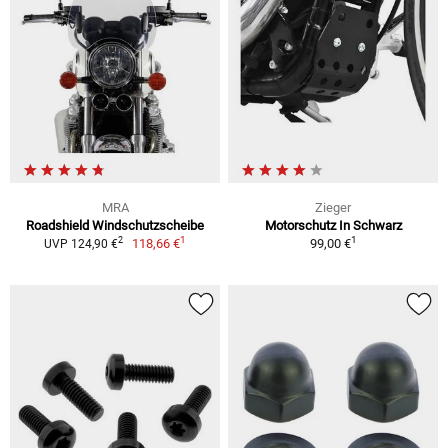
MRA
Zieger
Roadshield Windschutzscheibe
Motorschutz In Schwarz
1
1
2
118,66 €
99,00 €
UVP 124,90 €