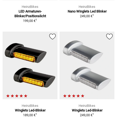
HeinzBikes
HeinzBikes
LED Armaturen-
Nano Winglets Led Blinker
1
Blinker/Positionslicht
249,00 €
1
199,00 €
HeinzBikes
HeinzBikes
Winglets Led-Blinker
Winglets Led-Blinker
1
1
189,00 €
249,00 €