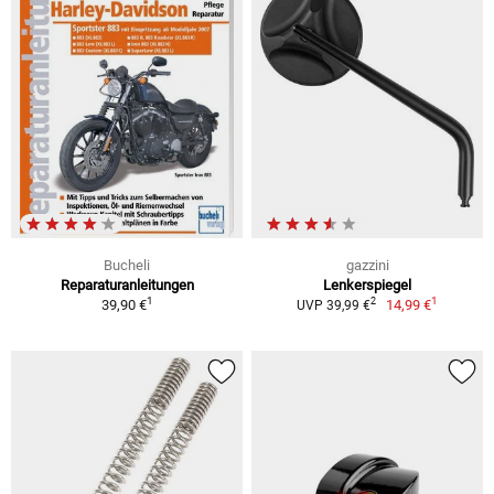
Bucheli
gazzini
Reparaturanleitungen
Lenkerspiegel
1
1
2
39,90 €
14,99 €
UVP 39,99 €