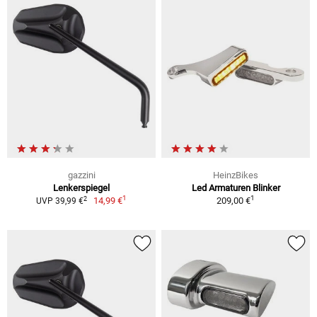
gazzini
HeinzBikes
Lenkerspiegel
Led Armaturen Blinker
1
1
2
14,99 €
209,00 €
UVP 39,99 €