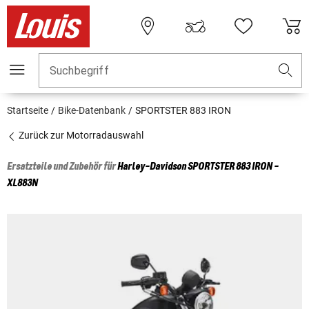
Suchbegriff
Startseite
Bike-Datenbank
SPORTSTER 883 IRON
Zurück zur Motorradauswahl
Ersatzteile und Zubehör für
Harley-Davidson
SPORTSTER 883 IRON -
XL883N