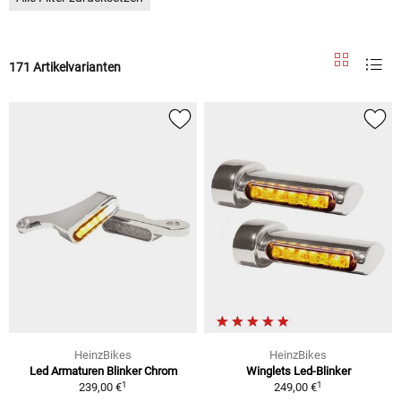
171 Artikelvarianten
HeinzBikes
HeinzBikes
Led Armaturen Blinker Chrom
Winglets Led-Blinker
1
1
239,00 €
249,00 €