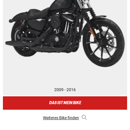
2009 - 2016
DAS IST MEIN BIKE
Weiteres Bike finden