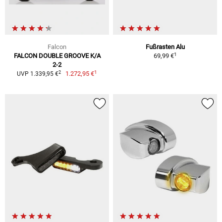
Falcon
Fußrasten Alu
1
FALCON DOUBLE GROOVE K/A
69,99 €
2-2
1
2
1.272,95 €
UVP 1.339,95 €