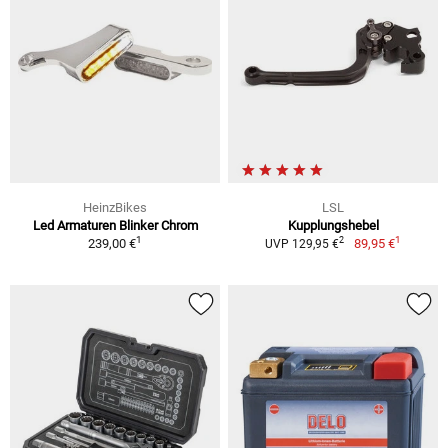
HeinzBikes
LSL
Led Armaturen Blinker Chrom
Kupplungshebel
1
1
2
239,00 €
89,95 €
UVP 129,95 €