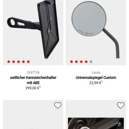
SIXTY6
Louis
seitlicher Kennzeichenhalter
Universalspiegel Custom
1
mit ABE
22,99 €
1
299,00 €