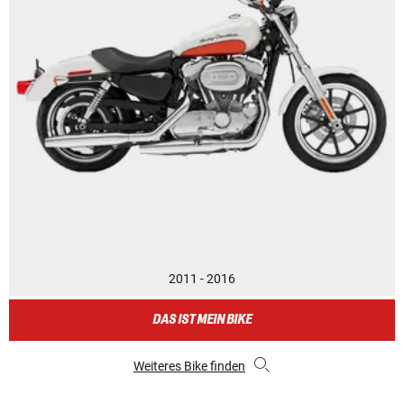
2011 - 2016
DAS IST MEIN BIKE
Weiteres Bike finden