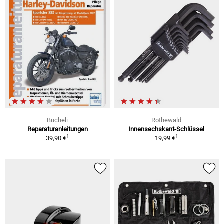
Bucheli
Rothewald
Reparaturanleitungen
Innensechskant-Schlüssel
1
1
39,90 €
19,99 €