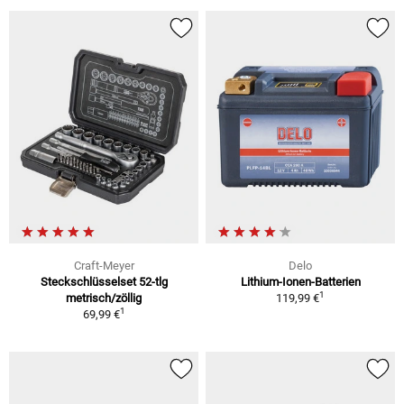
Craft-Meyer
Delo
Steckschlüsselset 52-tlg
Lithium-Ionen-Batterien
1
metrisch/zöllig
119,99 €
1
69,99 €