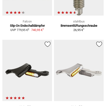
Falcon
stahlbus
Slip-On Endschalldämpfer
Bremsentlüftungsschraube
1
1
2
740,95 €
26,95 €
UVP 779,95 €