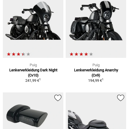
Puig
Puig
Lenkerverkleidung Dark Night
Lenkerverkleidung Anarchy
(Cv10)
(Cv9)
1
1
241,99 €
194,99 €