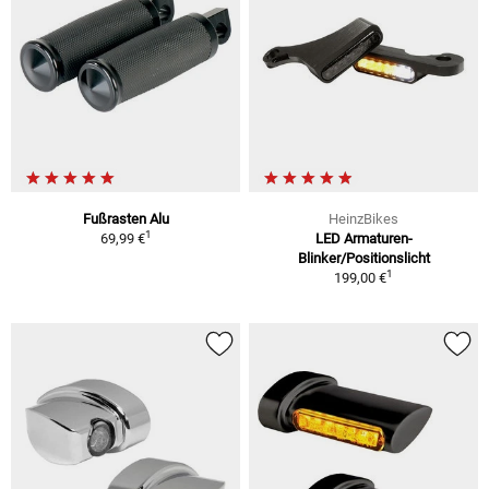
Fußrasten Alu
HeinzBikes
1
69,99 €
LED Armaturen-
Blinker/Positionslicht
1
199,00 €