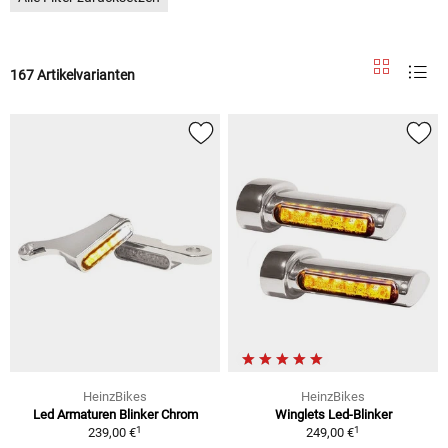
167 Artikelvarianten
HeinzBikes
HeinzBikes
Led Armaturen Blinker Chrom
Winglets Led-Blinker
1
1
239,00 €
249,00 €