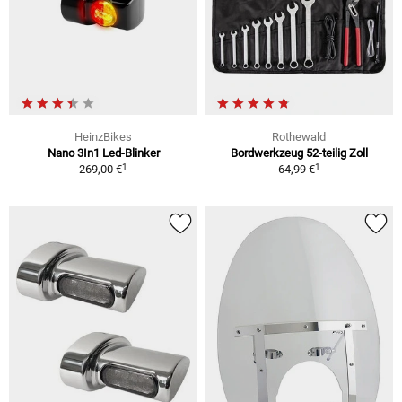
HeinzBikes
Rothewald
Nano 3In1 Led-Blinker
Bordwerkzeug 52-teilig Zoll
1
1
269,00 €
64,99 €