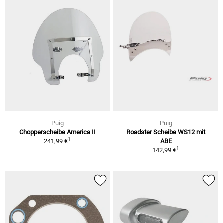
Puig
Puig
Chopperscheibe America II
Roadster Scheibe WS12 mit
1
241,99 €
ABE
1
142,99 €