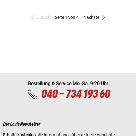
Zurück
Seite 1 von 4
Nächste
Bestellung & Service Mo.-Sa. 9-20 Uhr
040 - 734 193 60
Der Louis Newsletter
Erhalte
kostenlos
alle Informationen über aktuelle Angebote,