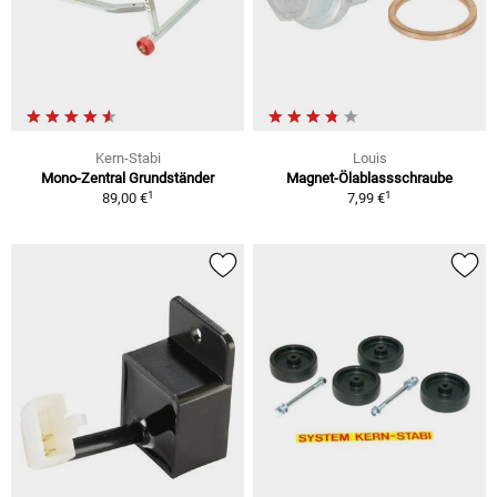
Kern-Stabi
Louis
Mono-Zentral Grundständer
Magnet-Ölablassschraube
1
1
89,00 €
7,99 €