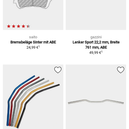
saito
gazzini
Bremsbeläge Sinter mit ABE
Lenker Sport 22,2 mm, Breite
1
24,99 €
761 mm, ABE
1
49,99 €