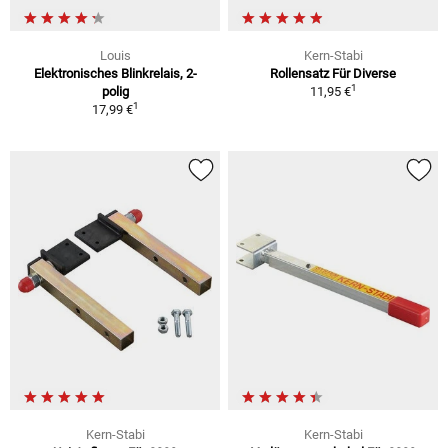
Louis
Kern-Stabi
Elektronisches Blinkrelais, 2-
Rollensatz Für Diverse
1
polig
11,95 €
1
17,99 €
Kern-Stabi
Kern-Stabi