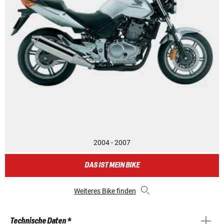
2004 - 2007
DAS IST MEIN BIKE
Weiteres Bike finden
Technische Daten *