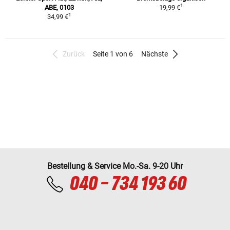
1
ABE, 0103
19,99 €
1
34,99 €
Zurück
Seite 1 von 6
Nächste
Bestellung & Service Mo.-Sa. 9-20 Uhr
040 - 734 193 60