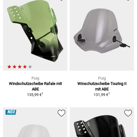
Puig
Puig
Windschutzscheibe Rafale mit
Winschutzscheibe Touring II
ABE
mit ABE
1
1
135,99 €
131,99 €
NEU