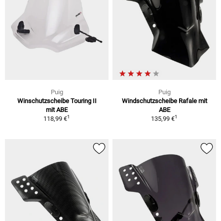
Puig
Puig
Winschutzscheibe Touring II
Windschutzscheibe Rafale mit
mit ABE
ABE
1
1
118,99 €
135,99 €