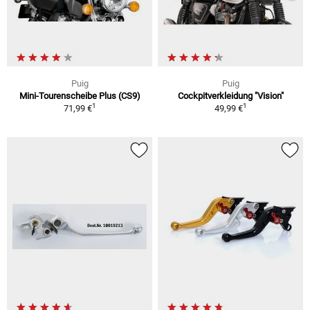
Puig
Puig
Mini-Tourenscheibe Plus (CS9)
Cockpitverkleidung "Vision"
1
1
71,99 €
49,99 €