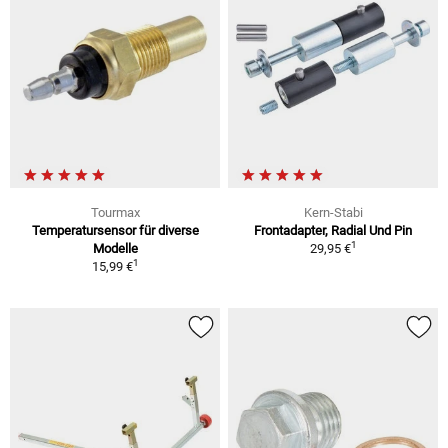
Tourmax
Kern-Stabi
Temperatursensor für diverse
Frontadapter, Radial Und Pin
1
Modelle
29,95 €
1
15,99 €