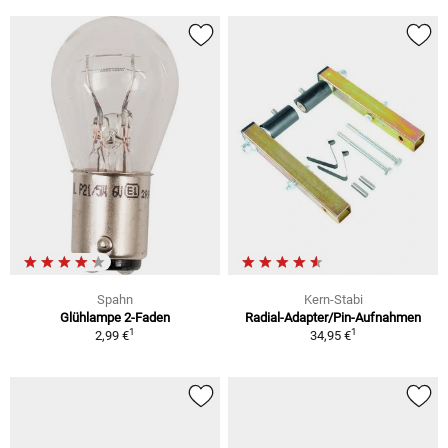
Spahn
Kern-Stabi
Glühlampe 2-Faden
Radial-Adapter/Pin-Aufnahmen
1
1
2,99 €
34,95 €