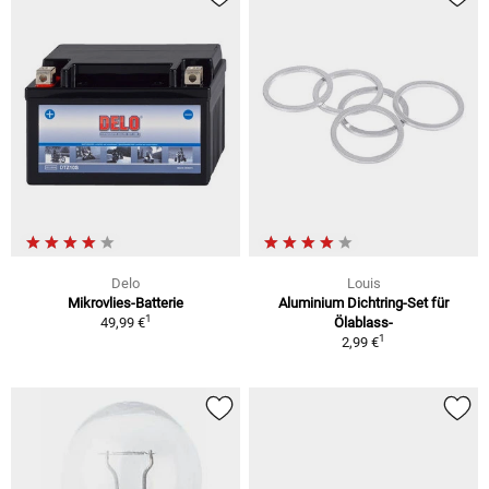
Delo
Louis
Mikrovlies-Batterie
Aluminium Dichtring-Set für
1
49,99 €
Ölablass-
1
2,99 €