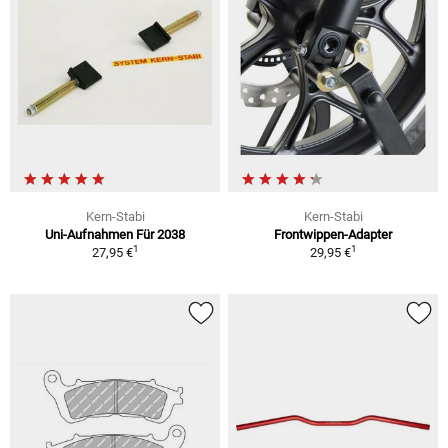
Kern-Stabi
Kern-Stabi
Uni-Aufnahmen Für 2038
Frontwippen-Adapter
1
1
27,95 €
29,95 €