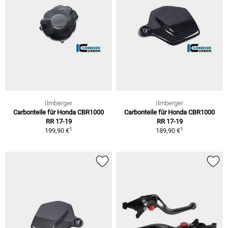
Ilmberger
Ilmberger
Carbonteile für Honda CBR1000
Carbonteile für Honda CBR1000
RR 17-19
RR 17-19
1
1
199,90 €
189,90 €