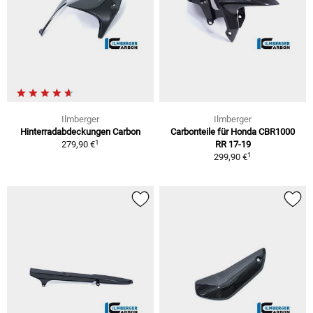
Ilmberger
Ilmberger
Hinterradabdeckungen Carbon
Carbonteile für Honda CBR1000
1
279,90 €
RR 17-19
1
299,90 €