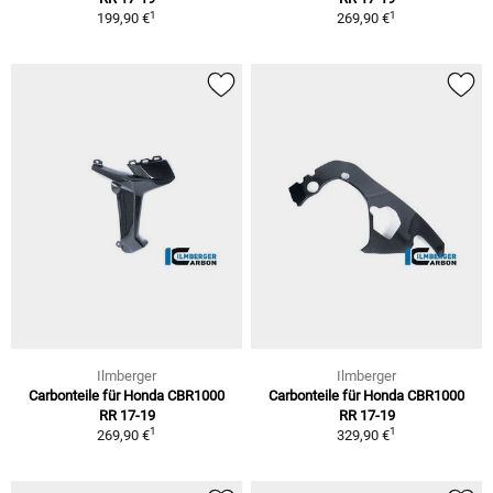
1
1
199,90 €
269,90 €
Ilmberger
Ilmberger
Carbonteile für Honda CBR1000
Carbonteile für Honda CBR1000
RR 17-19
RR 17-19
1
1
269,90 €
329,90 €