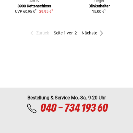
ABUS
Zieger
8900 Kettenschloss
Blinkerhalter
1
1
2
29,95 €
15,00 €
UVP 60,95 €
Zurück
Seite 1 von 2
Nächste
Bestellung & Service Mo.-Sa. 9-20 Uhr
040 - 734 193 60