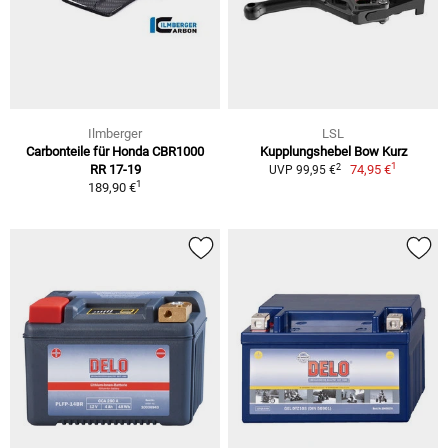
Ilmberger
LSL
Carbonteile für Honda CBR1000
Kupplungshebel Bow Kurz
1
2
RR 17-19
74,95 €
UVP 99,95 €
1
189,90 €