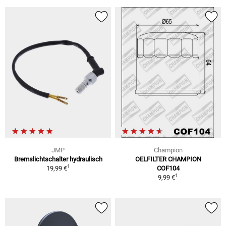
JMP
Champion
Bremslichtschalter hydraulisch
OELFILTER CHAMPION
1
19,99 €
COF104
1
9,99 €