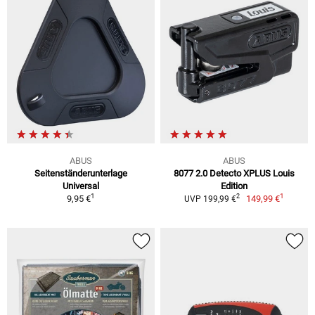
ABUS
ABUS
Seitenständerunterlage
8077 2.0 Detecto XPLUS Louis
Universal
Edition
1
1
2
9,95 €
149,99 €
UVP 199,99 €