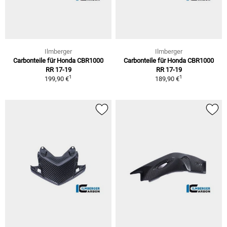
Ilmberger
Ilmberger
Carbonteile für Honda CBR1000
Carbonteile für Honda CBR1000
RR 17-19
RR 17-19
1
1
199,90 €
189,90 €