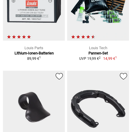
Louis Parts
Louis Tech
Lithium-Ionen-Batterien
Pannen-Set
1
1
2
89,99 €
14,99 €
UVP 19,99 €