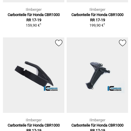
Ilmberger
Ilmberger
Carbonteile für Honda CBR1000
Carbonteile für Honda CBR1000
RR 17-19
RR 17-19
1
1
159,90 €
199,90 €
Ilmberger
Ilmberger
Carbonteile für Honda CBR1000
Carbonteile für Honda CBR1000
RR 17-19
RR 17-19