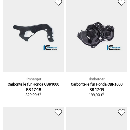
Ilmberger
Ilmberger
Carbonteile für Honda CBR1000
Carbonteile für Honda CBR1000
RR 17-19
RR 17-19
1
1
329,90 €
199,90 €