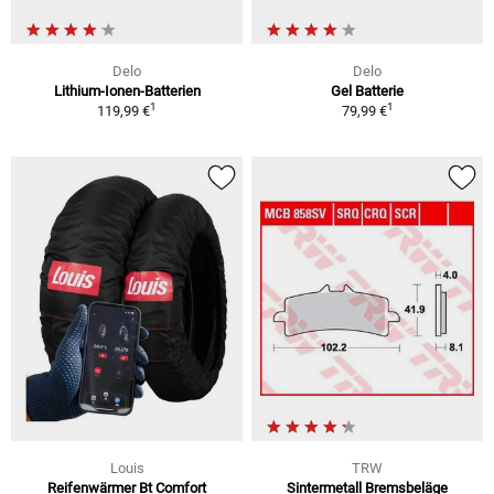
Delo
Delo
Lithium-Ionen-Batterien
Gel Batterie
1
1
119,99 €
79,99 €
Louis
TRW
Reifenwärmer Bt Comfort
Sintermetall Bremsbeläge