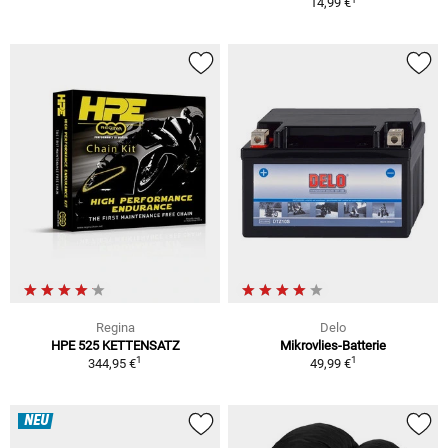
14,99 €
Regina
Delo
HPE 525 KETTENSATZ
Mikrovlies-Batterie
1
1
344,95 €
49,99 €
NEU