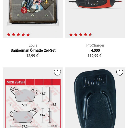
Louis
ProCharger
Sauberman Ölmatte 2er-Set
4.000
1
1
12,99 €
119,99 €