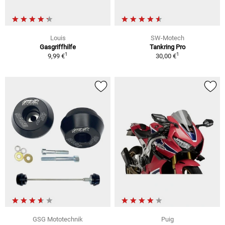
Louis
SW-Motech
Gasgriffhilfe
Tankring Pro
1
1
9,99 €
30,00 €
GSG Mototechnik
Puig