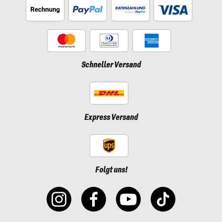
Schneller Versand
Express Versand
Folgt uns!