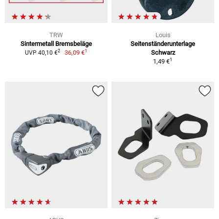
TRW
Louis
Sintermetall Bremsbeläge
Seitenständerunterlage
1
2
36,09 €
Schwarz
UVP 40,10 €
1
1,49 €