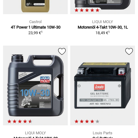
Castrol
LIQUI MOLY
4T Power 1 Ultimate 10W-30
Motorenöl 4-Takt 10W-30, 1L
1
1
23,99 €
18,49 €
LIQUI MOLY
Louis Parts