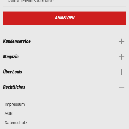
Deine E-Mail-Adresse
ANMELDEN
Kundenservice
Magazin
Über Louis
Rechtliches
Impressum
AGB
Datenschutz