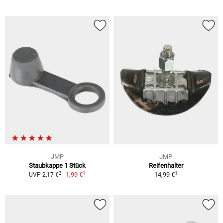
JMP
JMP
Staubkappe 1 Stück
Reifenhalter
1
1
2
1,99 €
14,99 €
UVP 2,17 €