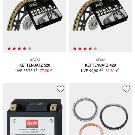
AFAM
AFAM
KETTENSATZ 520
KETTENSATZ 428
1
1
2
2
77,20 €
81,81 €
UVP 85,78 €
UVP 90,90 €