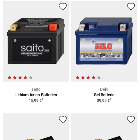
saito
Delo
Lithium-Ionen-Batterien
Gel Batterie
1
1
15,99 €
39,99 €