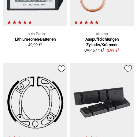
Louis Parts
Athena
Lithium-Ionen-Batterien
Auspuffdichtungen
1
49,99 €
Zylinder/Krümmer
1
2
3,99 €
UVP 5,44 €