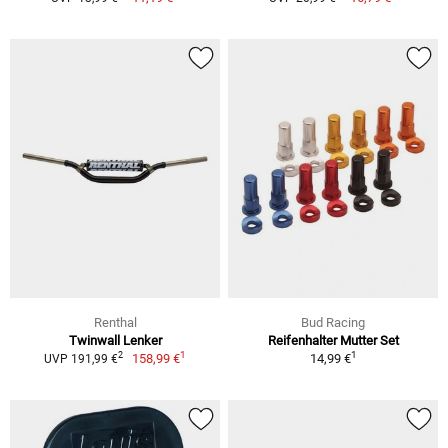
Renthal
Bud Racing
Twinwall Lenker
Reifenhalter Mutter Set
1
1
2
158,99 €
14,99 €
UVP 191,99 €