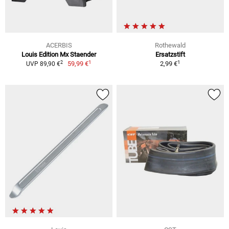
ACERBIS
Rothewald
Louis Edition Mx Staender
Ersatzstift
1
1
2
59,99 €
2,99 €
UVP 89,90 €