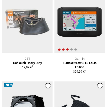
CST
Garmin
Schlauch Heavy Duty
Zumo 396Lmt-S Eu Louis
1
19,99 €
Edition
1
399,99 €
NEU