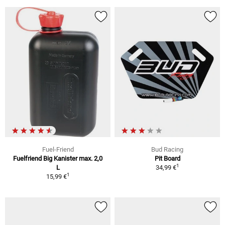
Fuel-Friend
Bud Racing
Fuelfriend Big Kanister max. 2,0
Pit Board
1
L
34,99 €
1
15,99 €