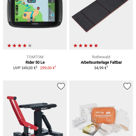
TOMTOM
Rothewald
Rider 50 Le
Arbeitsunterlage Faltbar
1
1
2
299,00 €
34,99 €
UVP 349,00 €