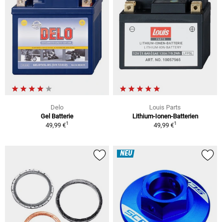
Delo
Louis Parts
Gel Batterie
Lithium-Ionen-Batterien
1
1
49,99 €
49,99 €
NEU