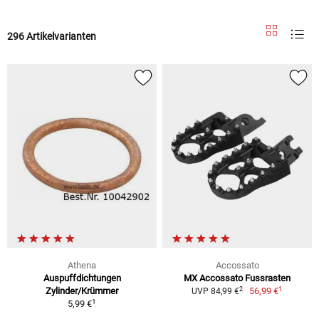
296 Artikelvarianten
Athena
Accossato
Auspuffdichtungen
MX Accossato Fussrasten
1
2
Zylinder/Krümmer
56,99 €
UVP 84,99 €
1
5,99 €