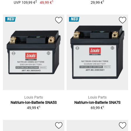
1
1
2
49,99 €
29,99 €
UVP 109,99 €
NEU
NEU
Louis Parts
Louis Parts
Natrium-Ion-Batterie SNA5S
Natrium-Ion-Batterie SNA7S
1
1
49,99 €
69,99 €