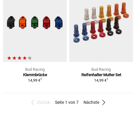
Bud Racing
Bud Racing
Klemmbrücke
Reifenhalter Mutter Set
1
1
14,99 €
14,99 €
Zurück
Seite 1 von 7
Nächste