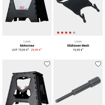
Louis
Louis
Motocross
Sitzkissen Mesh
1
1
2
29,99 €
19,99 €
UVP 79,99 €