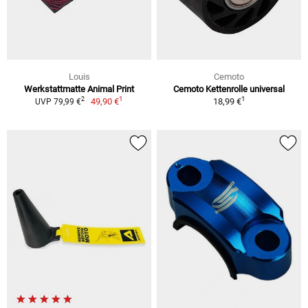
Louis
Cemoto
Werkstattmatte Animal Print
Cemoto Kettenrolle universal
1
1
2
49,90 €
18,99 €
UVP 79,99 €