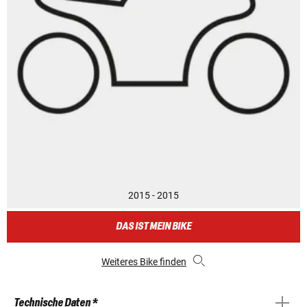
2015 - 2015
DAS IST MEIN BIKE
Weiteres Bike finden
Technische Daten *