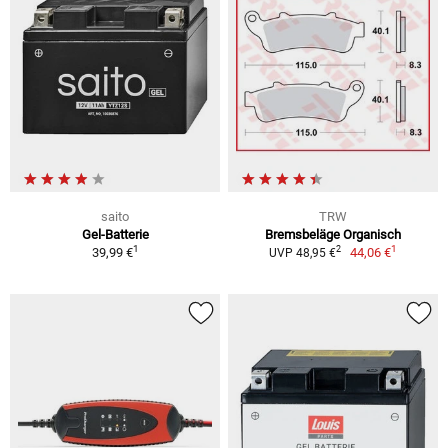
saito
TRW
Gel-Batterie
Bremsbeläge Organisch
1
1
2
39,99 €
44,06 €
UVP 48,95 €