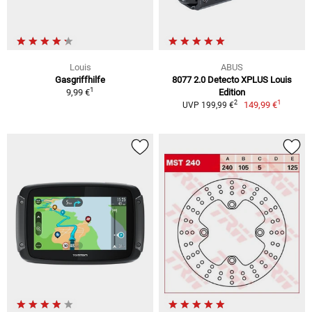
Louis
ABUS
Gasgriffhilfe
8077 2.0 Detecto XPLUS Louis
1
9,99 €
Edition
1
2
149,99 €
UVP 199,99 €