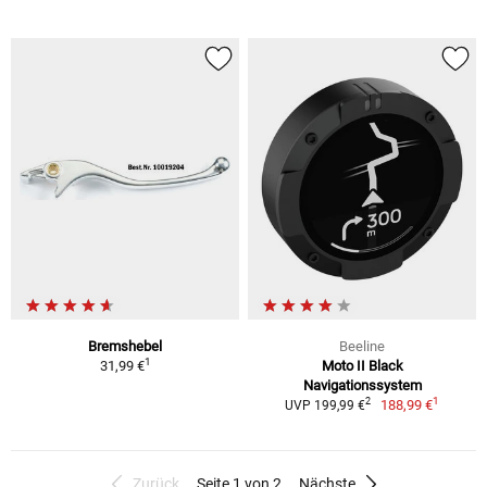
Bremshebel
Beeline
1
31,99 €
Moto II Black
Navigationssystem
1
2
188,99 €
UVP 199,99 €
Zurück
Seite 1 von 2
Nächste