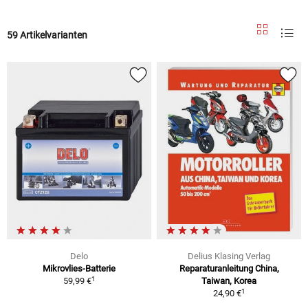
59 Artikelvarianten
Delo
Delius Klasing Verlag
Mikrovlies-Batterie
Reparaturanleitung China,
1
59,99 €
Taiwan, Korea
1
24,90 €