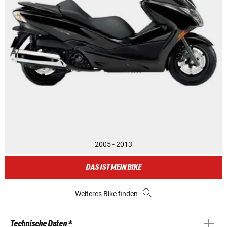
2005 - 2013
DAS IST MEIN BIKE
Weiteres Bike finden
Technische Daten *