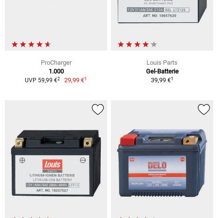
ProCharger
Louis Parts
1.000
Gel-Batterie
1
1
2
29,99 €
39,99 €
UVP 59,99 €