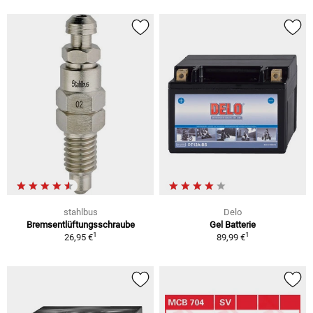
stahlbus
Delo
Bremsentlüftungsschraube
Gel Batterie
1
1
26,95 €
89,99 €