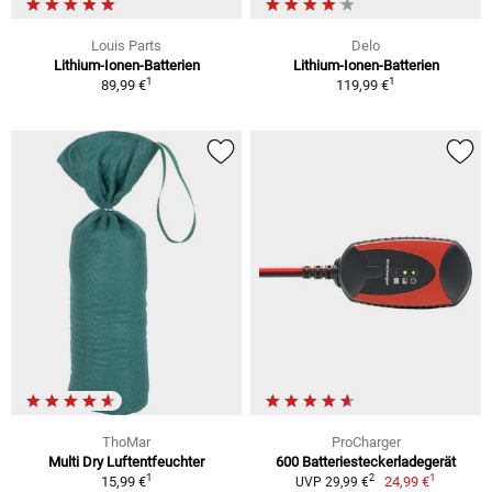
Louis Parts
Delo
Lithium-Ionen-Batterien
Lithium-Ionen-Batterien
1
1
89,99 €
119,99 €
ThoMar
ProCharger
Multi Dry Luftentfeuchter
600 Batteriesteckerladegerät
1
1
2
15,99 €
24,99 €
UVP 29,99 €