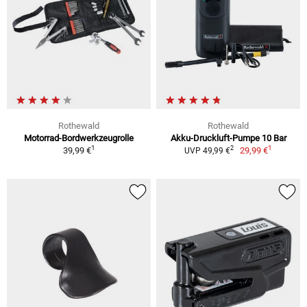
Rothewald
Rothewald
Motorrad-Bordwerkzeugrolle
Akku-Druckluft-Pumpe 10 Bar
1
1
2
39,99 €
29,99 €
UVP 49,99 €