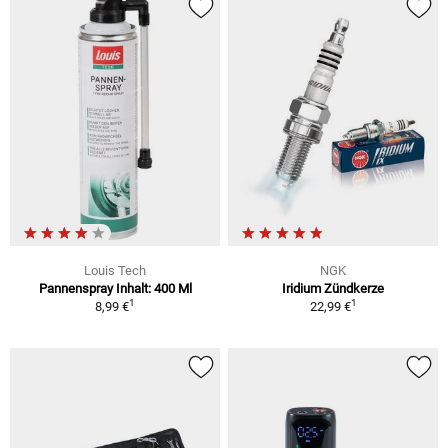
Louis Tech
NGK
Pannenspray Inhalt: 400 Ml
Iridium Zündkerze
1
1
8,99 €
22,99 €