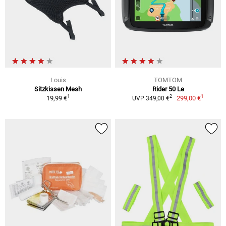
Louis
TOMTOM
Sitzkissen Mesh
Rider 50 Le
1
1
2
19,99 €
299,00 €
UVP 349,00 €