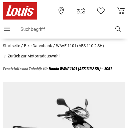
Suchbegriff
Startseite
Bike-Datenbank
WAVE 110 I (AFS 110 2 SH)
Zurück zur Motorradauswahl
Ersatzteile und Zubehör für
Honda
WAVE 110 I (AFS 110 2 SH) - JC51