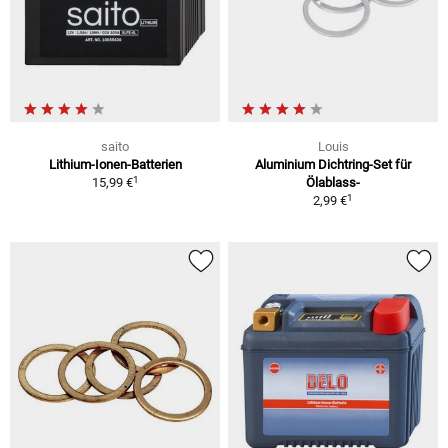
saito
Louis
Lithium-Ionen-Batterien
Aluminium Dichtring-Set für
1
15,99 €
Ölablass-
1
2,99 €