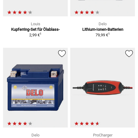
Louis
Delo
Kupferring-Set für Ölablass-
Lithium-Ionen-Batterien
1
1
2,99 €
79,99 €
Delo
ProCharger