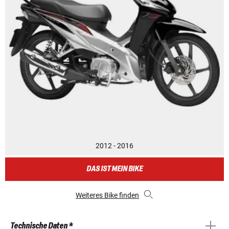
2012 - 2016
DAS IST MEIN BIKE
Weiteres Bike finden
Technische Daten *