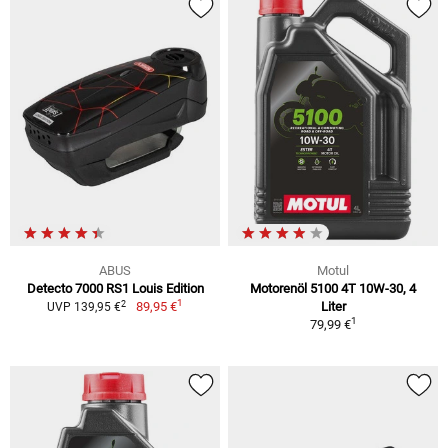
ABUS
Motul
Detecto 7000 RS1 Louis Edition
Motorenöl 5100 4T 10W-30, 4
1
2
89,95 €
Liter
UVP 139,95 €
1
79,99 €