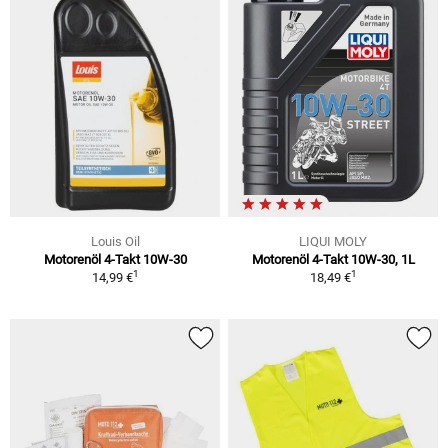
Louis Oil
LIQUI MOLY
Motorenöl 4-Takt 10W-30
Motorenöl 4-Takt 10W-30, 1L
1
1
14,99 €
18,49 €