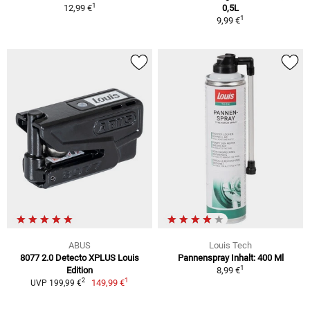
1
12,99 €
0,5L
1
9,99 €
ABUS
Louis Tech
8077 2.0 Detecto XPLUS Louis
Pannenspray Inhalt: 400 Ml
1
Edition
8,99 €
1
2
149,99 €
UVP 199,99 €