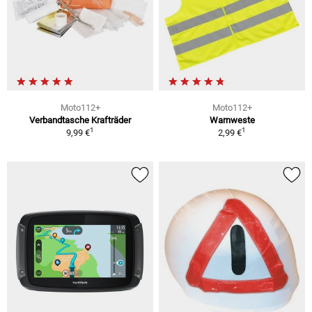
Moto112+
Moto112+
Verbandtasche Krafträder
Warnweste
1
1
9,99 €
2,99 €