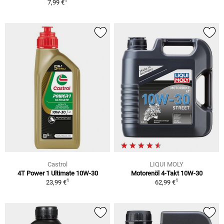
1
7,99 €
Castrol
LIQUI MOLY
4T Power 1 Ultimate 10W-30
Motorenöl 4-Takt 10W-30
1
1
23,99 €
62,99 €