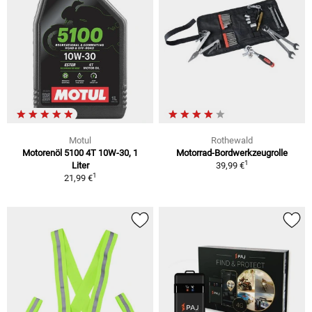
Motul
Rothewald
Motorenöl 5100 4T 10W-30, 1
Motorrad-Bordwerkzeugrolle
1
Liter
39,99 €
1
21,99 €