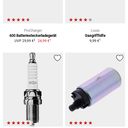
ProCharger
Louis
600 Batteriesteckerladegerät
Gasgriffhilfe
1
1
2
24,99 €
9,99 €
UVP 29,99 €