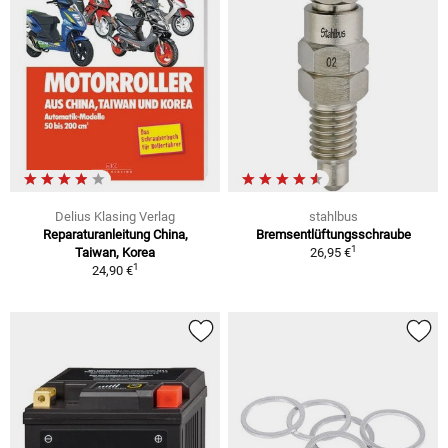
Delius Klasing Verlag
stahlbus
Reparaturanleitung China,
Bremsentlüftungsschraube
1
Taiwan, Korea
26,95 €
1
24,90 €